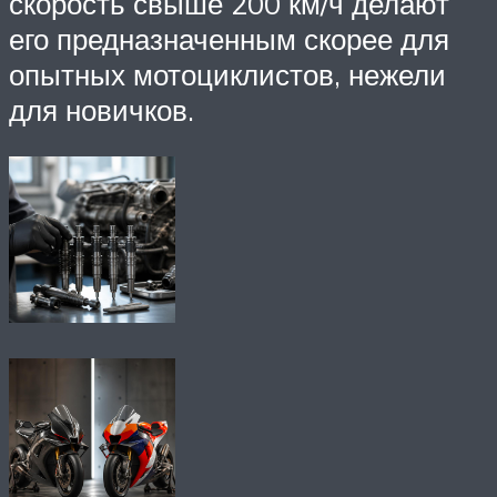
скорость свыше 200 км/ч делают
его предназначенным скорее для
опытных мотоциклистов, нежели
для новичков.