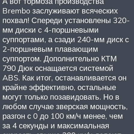
А вот тормоза производства
Brembo заслуживают всяческих
похвал! Спереди установлены 320-
мм диски с 4-поршневыми
суппортами, а сзади 240-мм диск с
2-поршневым плавающим
суппортом. Дополнительно КТМ
790 Дюк оснащается системой
ABS. Как итог, останавливается он
крайне эффективно, остальные
могут только позавидовать. Но в
любом случае зверская мощность,
разгон с 0 до 100 км/ч менее, чем
за 4 секунды и максимальная