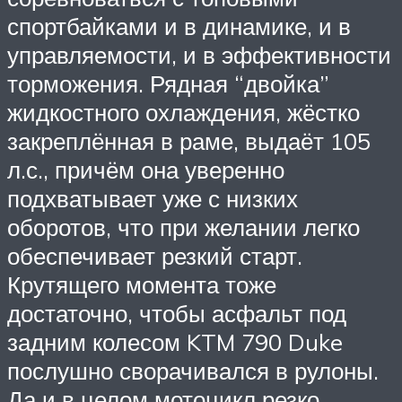
спортбайками и в динамике, и в
управляемости, и в эффективности
торможения. Рядная “двойка”
жидкостного охлаждения, жёстко
закреплённая в раме, выдаёт 105
л.с., причём она уверенно
подхватывает уже с низких
оборотов, что при желании легко
обеспечивает резкий старт.
Крутящего момента тоже
достаточно, чтобы асфальт под
задним колесом KTM 790 Duke
послушно сворачивался в рулоны.
Да и в целом мотоцикл резко