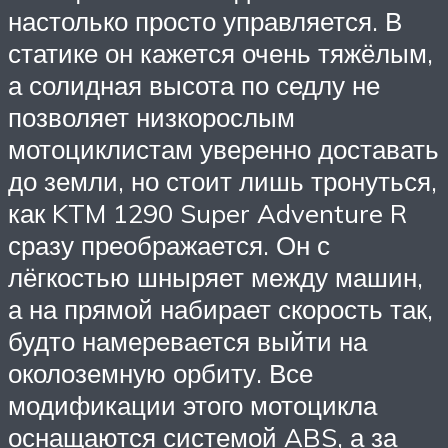
настолько просто управляется. В
статике он кажется очень тяжёлым,
а солидная высота по седлу не
позволяет низкорослым
мотоциклистам уверенно доставать
до земли, но стоит лишь тронуться,
как KTM 1290 Super Adventure R
сразу преображается. Он с
лёгкостью шныряет между машин,
а на прямой набирает скорость так,
будто намеревается выйти на
околоземную орбиту. Все
модификации этого мотоцикла
оснащаются системой ABS, а за