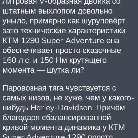
литровая V-образная двойка со
штатным выхлопом довольно
уныло, примерно как шуруповёрт,
зато технические характеристики
КТМ 1290 Super Adventure она
обеспечивает просто сказочные.
160 л.с. и 150 Нм крутящего
момента — шутка ли?
Паровозная тяга чувствуется с
самых низов, не хуже, чем у какого-
нибудь Harley-Davidson. Причём
благодаря сбалансированной
кривой момента динамика у КТМ
Super Adventure 1290 просто