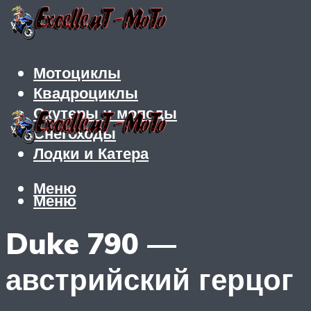
Мотоциклы
Квадроциклы
Скутеры и мопеды
Снегоходы
Лодки и Катера
Меню
Меню
Duke 790 —
австрийский герцог