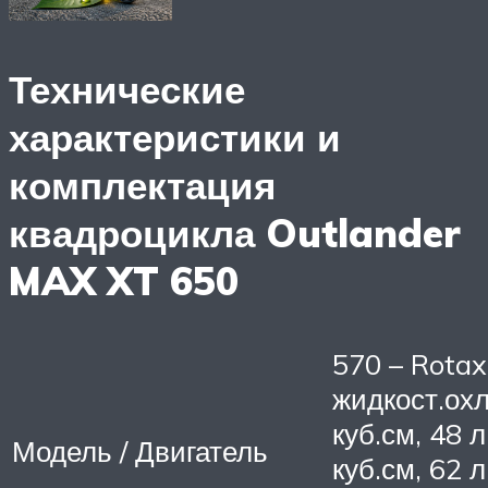
Технические
характеристики и
комплектация
квадроцикла Outlander
MAX XT 650
570 – Rotax
жидкост.ох
куб.см, 48 л
Модель / Двигатель
куб.см, 62 л