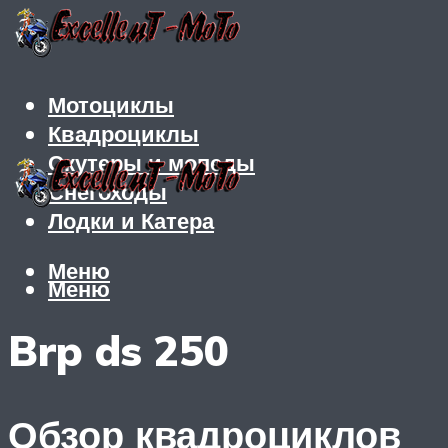
Мотоциклы
Квадроциклы
Скутеры и мопеды
Снегоходы
Лодки и Катера
Меню
Меню
Brp ds 250
Обзор квадроциклов