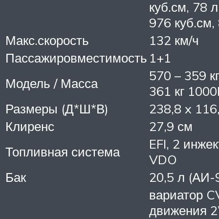
куб.см, 78 л
976 куб.см, 
Макс.скорость
132 км/ч
Пассажировместимость
1+1
570 – 359 кг
Модель / Масса
361 кг 1000
Размеры (Д*Ш*В)
238,8 x 116
Клиренс
27,9 см
EFI, 2 инже
Топливная система
VDO
Бак
20,5 л (АИ-
вариатор C
движения 