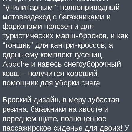
“утилитарным”: полноприводный
мотовездеход с багажниками и
фаркопами полезен и для
туристических марш-бросков, и как
“гонщик” для кантри-кроссов, а
одень ему комплект гусениц
Apache и навесь снегоуборочный
ковш – получится хороший
помощник для уборки снега.
Броский дизайн, в меру зубастая
резина, багажники на хвосте и
переднем щите, полноценное
пассажирское сиденье для двоих! У