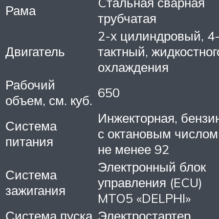
Cтальная сварная
Рама
трубчатая
2-х цилиндровый, 4
Двигатель
тактный, жидкостног
охлаждения
Рабочий
650
объем, см. куб.
Инжекторная, бензи
Система
с октановым числом
питания
не менее 92
Электронный блок
Система
управления (ECU)
зажигания
MTO5 «DELPHI»
Система пуска
Электростартер