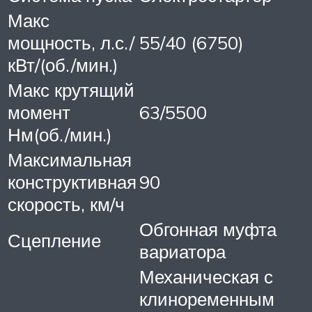
Макс
мощность, л.с./
55/40 (6750)
кВт/(об./мин.)
Макс крутящий
момент
63/5500
Нм(об./мин.)
Максимальная
конструктивная
90
скорость, км/ч
Обгонная муфта
Сцепление
вариатора
Механическая с
клиноременным