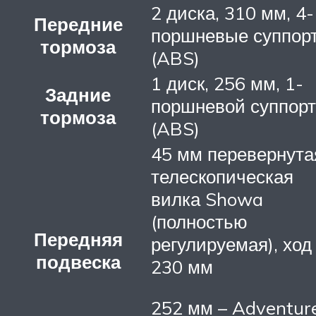
2 диска, 310 мм, 4-
Передние
поршневые суппор
тормоза
(ABS)
1 диск, 256 мм, 1-
Задние
поршневой суппорт
тормоза
(ABS)
45 мм перевернута
телескопическая
вилка Showa
(полностью
Передняя
регулируемая), ход
подвеска
230 мм
252 мм – Adventur