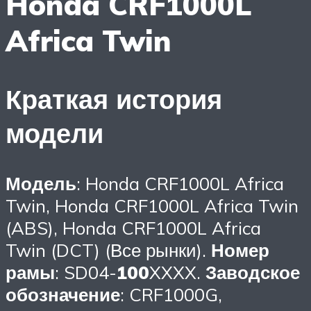
Honda CRF1000L
Africa Twin
Краткая история
модели
Модель
: Honda CRF1000L Africa
Twin, Honda CRF1000L Africa Twin
(ABS), Honda CRF1000L Africa
Twin (DCT) (Все рынки).
Номер
рамы
: SD04-
100
XXXX.
Заводское
обозначение
: CRF1000G,