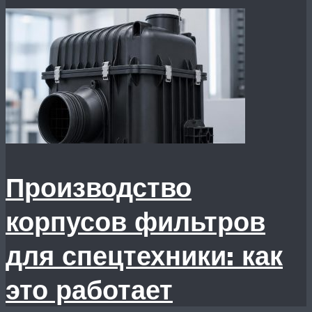
Производство
корпусов фильтров
для спецтехники: как
это работает