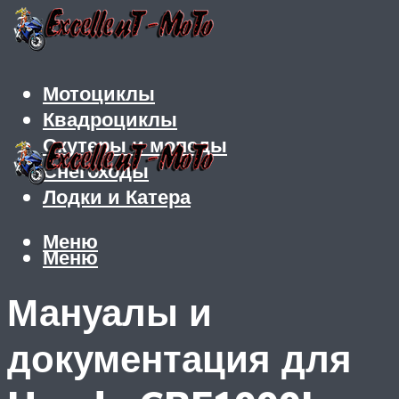
Мотоциклы
Квадроциклы
Скутеры и мопеды
Снегоходы
Лодки и Катера
Меню
Меню
Мануалы и
документация для