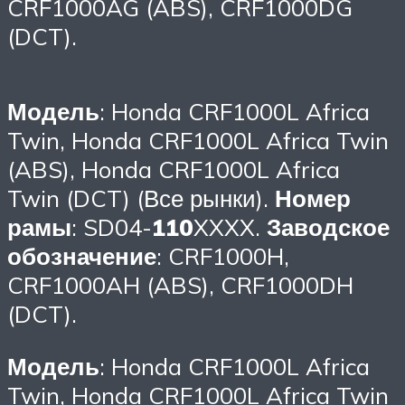
CRF1000AG (ABS), CRF1000DG
(DCT).
Модель
: Honda CRF1000L Africa
Twin, Honda CRF1000L Africa Twin
(ABS), Honda CRF1000L Africa
Twin (DCT) (Все рынки).
Номер
рамы
: SD04-
110
XXXX.
Заводское
обозначение
: CRF1000H,
CRF1000AH (ABS), CRF1000DH
(DCT).
Модель
: Honda CRF1000L Africa
Twin, Honda CRF1000L Africa Twin