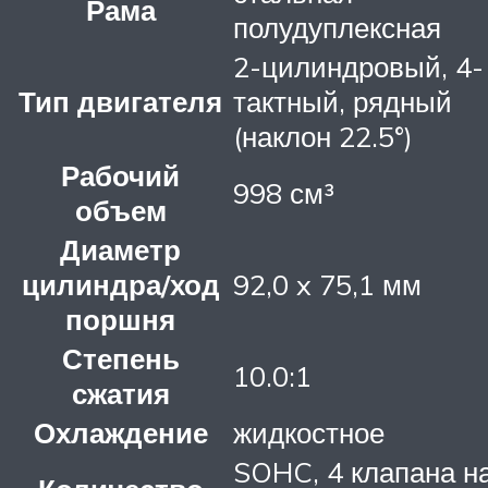
Рама
полудуплексная
2-цилиндровый, 4-
Тип двигателя
тактный, рядный
(наклон 22.5°)
Рабочий
998 см³
объем
Диаметр
цилиндра/ход
92,0 x 75,1 мм
поршня
Степень
10.0:1
сжатия
Охлаждение
жидкостное
SOHC, 4 клапана н