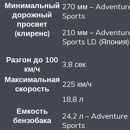
Минимальный
270 мм – Adventur
дорожный
Sports
просвет
210 мм – Adventur
(клиренс)
Sports LD (Япония)
Разгон до 100
3,8 сек
км/ч
Максимальная
225 км/ч
скорость
18,8 л
Емкость
24,2 л – Adventure
бензобака
Sports