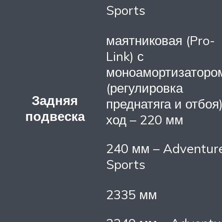
Sports
маятниковая (Pro-
Link) с
моноамортизаторо
(регулировка
Задняя
преднатяга и отбоя)
подвеска
ход – 220 мм
240 мм – Adventur
Sports
2335 мм