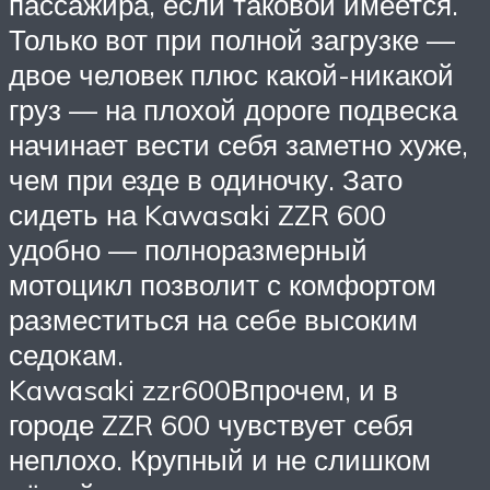
пассажира, если таковой имеется.
Только вот при полной загрузке —
двое человек плюс какой-никакой
груз — на плохой дороге подвеска
начинает вести себя заметно хуже,
чем при езде в одиночку. Зато
сидеть на Kawasaki ZZR 600
удобно — полноразмерный
мотоцикл позволит с комфортом
разместиться на себе высоким
седокам.
Kawasaki zzr600Впрочем, и в
городе ZZR 600 чувствует себя
неплохо. Крупный и не слишком