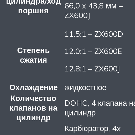
цилиндра/ход
66,0 x 43,8 мм –
поршня
ZX600J
11.5:1 – ZX600D
Степень
12.0:1 – ZX600E
сжатия
12.8:1 – ZX600J
Охлаждение
жидкостное
Количество
DOHC, 4 клапана н
клапанов на
цилиндр
цилиндр
Карбюратор, 4x