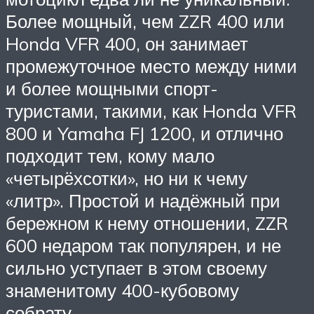
Более мощный, чем ZZR 400 или
Honda VFR 400, он занимает
промежуточное место между ними
и более мощными спорт-
туристами, такими, как Honda VFR
800 и Yamaha FJ 1200, и отлично
подходит тем, кому мало
«четырёхсотки», но ни к чему
«литр». Простой и надёжный при
бережном к нему отношении, ZZR
600 недаром так популярен, и не
сильно уступает в этом своему
знаменитому 400-кубовому
собрату.