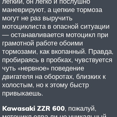
лёгкий, он легко и послушно
маневрируют, а цепкие тормоза
могут не раз выручить
мотоциклиста в опасной ситуации
— останавливается мотоцикл при
грамотной работе обоими
тормозами, как вкопанный. Правда,
пробираясь в пробках, чувствуется
чуть «нервное» поведение
двигателя на оборотах, близких к
холостым, но к этому быстр
привыкаешь.
Kawasaki ZZR 600
, пожалуй,
мотоцикл едва ли не уникальный.