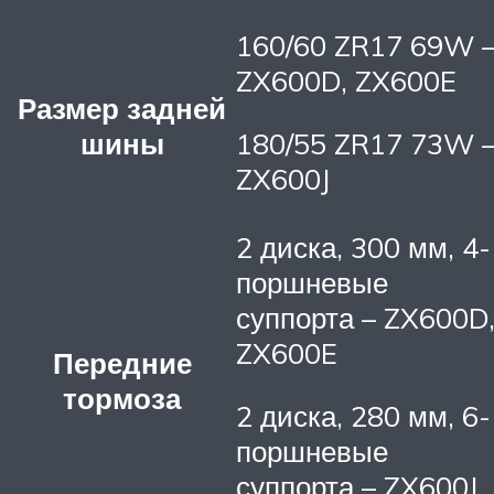
160/60 ZR17 69W 
ZX600D, ZX600E
Размер задней
шины
180/55 ZR17 73W 
ZX600J
2 диска, 300 мм, 4-
поршневые
суппорта – ZX600D
ZX600E
Передние
тормоза
2 диска, 280 мм, 6-
поршневые
суппорта – ZX600J