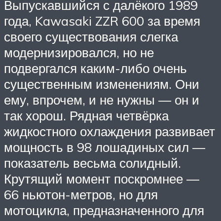
Выпускавшийся с далёкого 1989
года, Kawasaki ZZR 600 за время
своего существования слегка
модернизировался, но не
подвергался каким-либо очень
существенным изменениям. Они
ему, впрочем, и не нужны — он и
так хорош. Рядная четвёрка
жидкостного охлаждения развивает
мощность в 98 лошадиных сил —
показатель весьма солидный.
Крутящий момент поскромнее —
66 ньютон-метров, но для
мотоцикла, предназначенного для