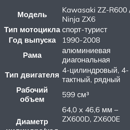
Kawasaki ZZ-R600 
Модель
Ninja ZX6
Тип мотоцикла
спорт-турист
Год выпуска
1990-2008
алюминиевая
Рама
диагональная
4-цилиндровый, 4-
Тип двигателя
тактный, рядный
Рабочий
599 см³
объем
64,0 x 46,6 мм –
ZX600D, ZX600E
Диаметр