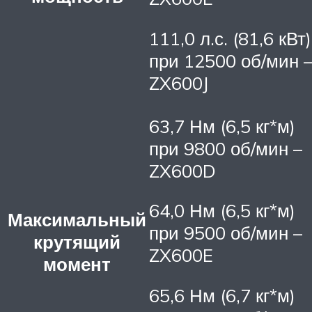
111,0 л.с. (81,6 кВт)
при 12500 об/мин 
ZX600J
63,7 Нм (6,5 кг*м)
при 9800 об/мин –
ZX600D
64,0 Нм (6,5 кг*м)
Максимальный
при 9500 об/мин –
крутящий
ZX600E
момент
65,6 Нм (6,7 кг*м)