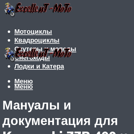
Мотоциклы
Квадроциклы
Скутеры и мопеды
Снегоходы
Лодки и Катера
Меню
Меню
Мануалы и
документация для