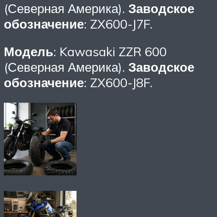
(Северная Америка).
Заводское
обозначение
: ZX600-J7F.
Модель
: Kawasaki ZZR 600
(Северная Америка).
Заводское
обозначение
: ZX600-J8F.