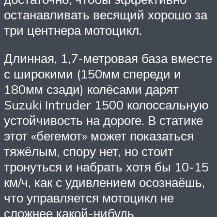
останавливать весящий хорошо за
три центнера мотоцикл.
Длинная, 1,7-метровая база вместе
с широкими (150мм спереди и
180мм сзади) колёсами дарят
Suzuki Intruder 1500 колоссальную
устойчивость на дороге. В статике
этот «бегемот» может показаться
тяжёлым, спору нет, но стоит
тронуться и набрать хотя бы 10-15
км/ч, как с удивлением осознаёшь,
что управляется мотоцикл не
сложнее какой-нибудь