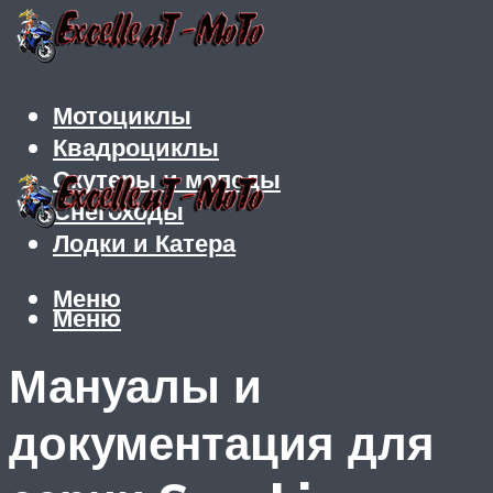
Мотоциклы
Квадроциклы
Скутеры и мопеды
Снегоходы
Лодки и Катера
Меню
Меню
Мануалы и
документация для