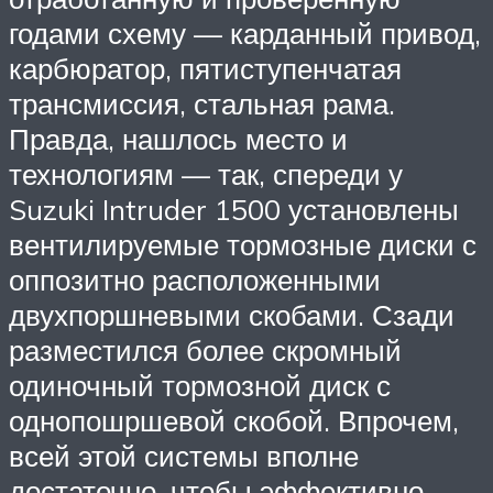
годами схему — карданный привод,
карбюратор, пятиступенчатая
трансмиссия, стальная рама.
Правда, нашлось место и
технологиям — так, спереди у
Suzuki Intruder 1500 установлены
вентилируемые тормозные диски с
оппозитно расположенными
двухпоршневыми скобами. Сзади
разместился более скромный
одиночный тормозной диск с
однопошршевой скобой. Впрочем,
всей этой системы вполне
достаточно, чтобы эффективно