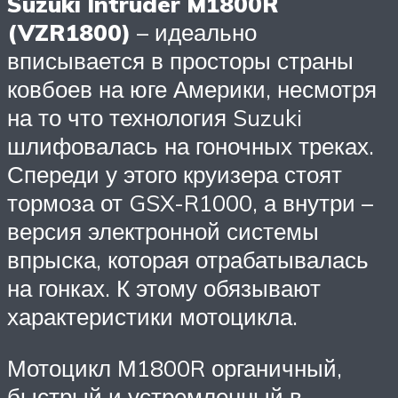
Suzuki Intruder M1800R
(VZR1800)
– идеально
вписывается в просторы страны
ковбоев на юге Америки, несмотря
на то что технология Suzuki
шлифовалась на гоночных треках.
Спереди у этого круизера стоят
тормоза от GSX-R1000, а внутри –
версия электронной системы
впрыска, которая отрабатывалась
на гонках. К этому обязывают
характеристики мотоцикла.
Мотоцикл М1800R органичный,
быстрый и устремленный в