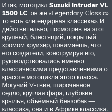
Итак, мотоцикл
Suzuki Intruder VL
1500 LC
, он же «Legendary Classic»,
то есть «легендарная классика». И
действительно, посмотрев на этот
крупный, блестящий, покрытый
хромом круизер, понимаешь, что
его создатели, конструируя его,
руководствовались именно
классическими представлениями о
красоте мотоцикла этого класса.
Могучий V-твин, широченное
седло, круглая фара, глубокие
крылья, объёмный бензобак —
классика, она и в Африке классика.