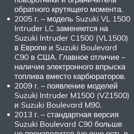
обратного крутящего момента.
2005 г. – модель Suzuki VL 1500
Intruder LC заменяется на
Suzuki Intruder C1500 (VL1500)
в Европе и Suzuki Boulevard
C90 в США. Главное отличие –
наличие электронного впрыска
топлива вместо карбюраторов.
2009 г. – появление моделей
Suzuki Intruder M1500 (VZ1500)
и Suzuki Boulevard M90.
2013 г. – стандартная версия
Suzuki Boulevard C90 больше
не производится (но еще есть в