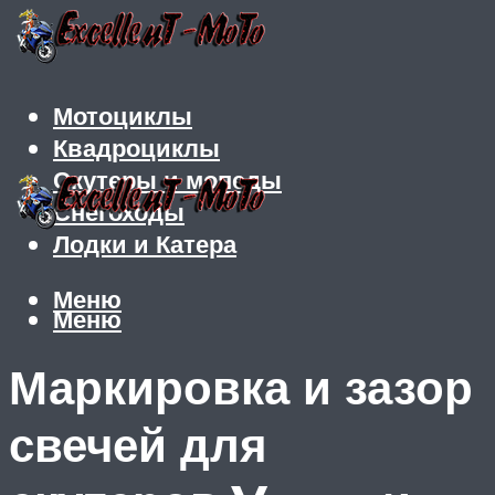
Мотоциклы
Квадроциклы
Скутеры и мопеды
Снегоходы
Лодки и Катера
Меню
Меню
Маркировка и зазор
свечей для