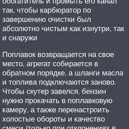
обогатитель и промыть его канал
так, чтобы карбюратор по
завершению очистки был
абсолютно чистым как изнутри, так
и снаружи
Поплавок возвращается на свое
место, агрегат собирается в
обратном порядке, а шланги масла
и топлива подключаются заново.
Чтобы скутер завелся, бензин
нужно прокачать в поплавковую
камеру, а также перенастроить
холостые обороты и качество
смеси (только при отклонениях в