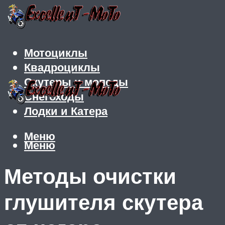
Мотоциклы
Квадроциклы
Скутеры и мопеды
Снегоходы
Лодки и Катера
Меню
Меню
Методы очистки
глушителя скутера