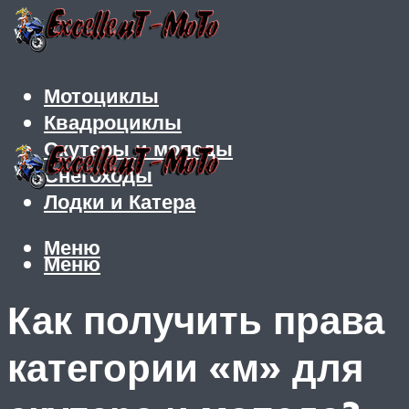
Мотоциклы
Квадроциклы
Скутеры и мопеды
Снегоходы
Лодки и Катера
Меню
Меню
Как получить права
категории «м» для