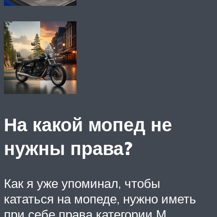
На какой мопед не
нужны права?
Как я уже упоминал, чтобы
кататься на мопеде, нужно иметь
при себе права категории М.