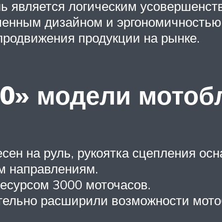
ь является логическим усовершенст
шенным дизайном и эргономичностью 
родвижения продукции на рынке.
0» модели мотоб
сен на руль, рукоятка сцепления о
ем направлениям.
есурсом 3000 моточасов.
ительно расширили возможности мото