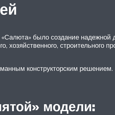
ей
 «Салюта» было создание надежной 
го, хозяйственного, строительного 
уманным конструкторским решением.
ятой» модели: