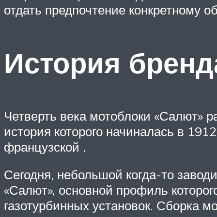
отдать предпочтение конкретному о
История бренд
Четверть века мотоблоки «Салют» р
история которого начиналась в 1912
французской .
Сегодня, небольшой когда-то завод
«Салют», основной профиль которог
газотурбинных установок. Сборка м