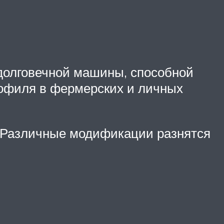
долговечной машины, способной
профиля в фермерских и личных
 Различные модификации разнятся