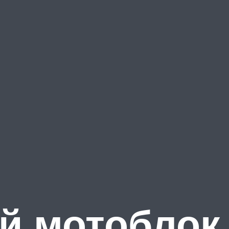
й мотоблок