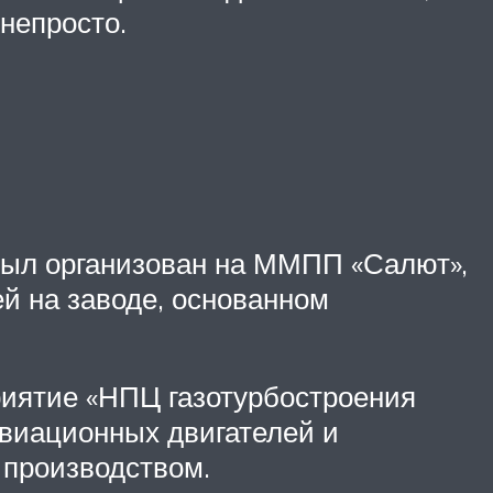
непросто.
 был организован на ММПП «Салют»,
ей на заводе, основанном
риятие «НПЦ газотурбостроения
авиационных двигателей и
 производством.