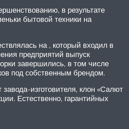
ершенствованию, в результате
пеньки бытовой техники на
ствлялась на , который входил в
нения предприятий выпуск
сборки завершились, в том числе
оков под собственным брендом.
 завода-изготовителя, клон «Салют
кции. Естественно, гарантийных