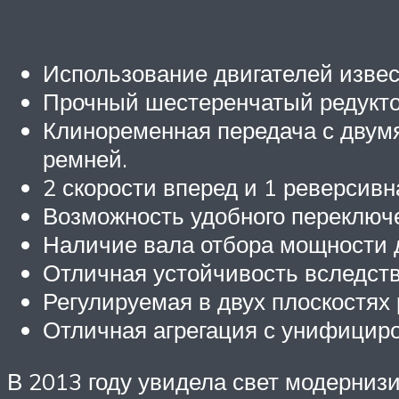
Использование двигателей изве
Прочный шестеренчатый редукто
Клиноременная передача с двум
ремней.
2 скорости вперед и 1 реверсивн
Возможность удобного переключ
Наличие вала отбора мощности д
Отличная устойчивость вследств
Регулируемая в двух плоскостях 
Отличная агрегация с унифицир
В 2013 году увидела свет модерниз