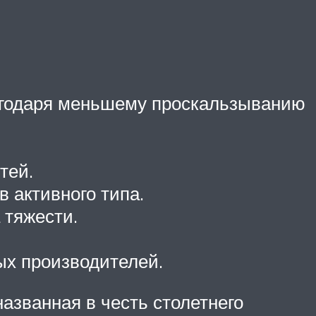
агодаря меньшему проскальзыванию
тей.
 активного типа.
 тяжести.
х производителей.
азванная в честь столетнего