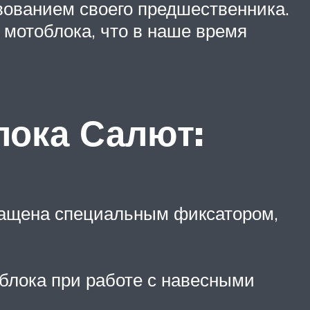
вованием своего предшественника.
мотоблока, что в наше время
лока Салют:
снащена специальным фиксатором,
блока при работе с навесными