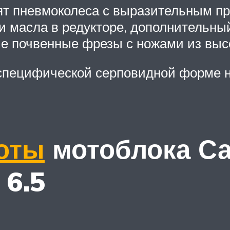
ят пневмоколеса с выразительным пр
 масла в редукторе, дополнительный
е почвенные фрезы с ножами из выс
 специфической серповидной форме 
оты
мотоблока Са
 6.5