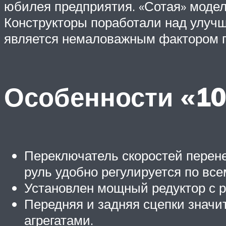
юбилея предприятия. «Сотая» модел
Конструкторы поработали над улуч
является немаловажным фактором п
Особенности «10
Переключатель скоростей перене
руль удобно регулируется по вс
Установлен мощный редуктор с р
Передняя и задняя сцепки знач
агрегатами.