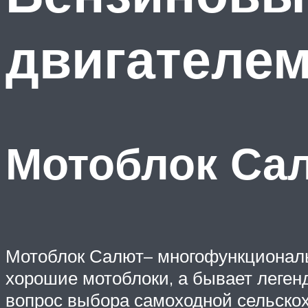
двигателе
Мотоблок Са
Мотоблок Салют– многофункциональ
хорошие мотоблоки, а бывает легенд
вопрос выбора самоходной сельскох