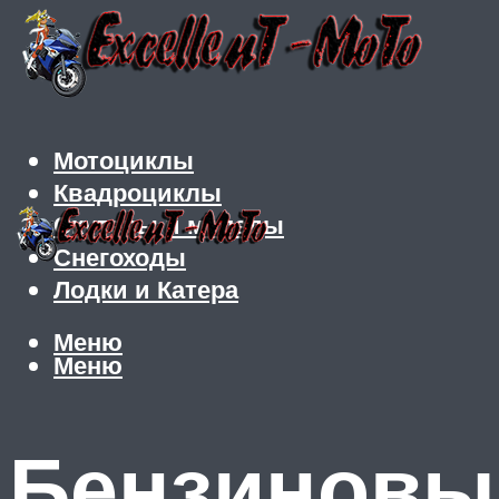
Мотоциклы
Квадроциклы
Скутеры и мопеды
Снегоходы
Лодки и Катера
Меню
Меню
Бензиновы