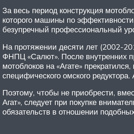
За весь период конструкция мотобл
которого машины по эффективности 
безупречный профессиональный ур
На протяжении десяти лет (2002-201
ФНПЦ «Салют». После внутренних пр
мотоблоков на «Агате» прекратился, 
специфического омского редуктора. 
Поэтому, чтобы не приобрести, вме
Агат», следует при покупке внимате
обязательств в отношении подобных