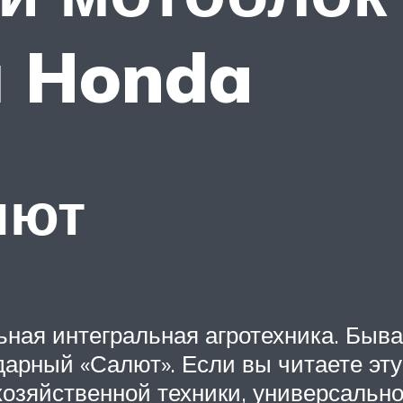
м Honda
лют
ная интегральная агротехника. Быва
арный «Салют». Если вы читаете эту 
озяйственной техники, универсально