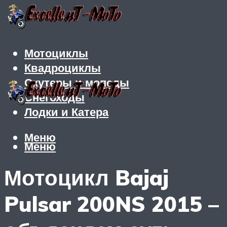
Мотоциклы
Квадроциклы
Скутеры и мопеды
Снегоходы
Лодки и Катера
Меню
Меню
Мотоцикл Bajaj
Pulsar 200NS 2015 –