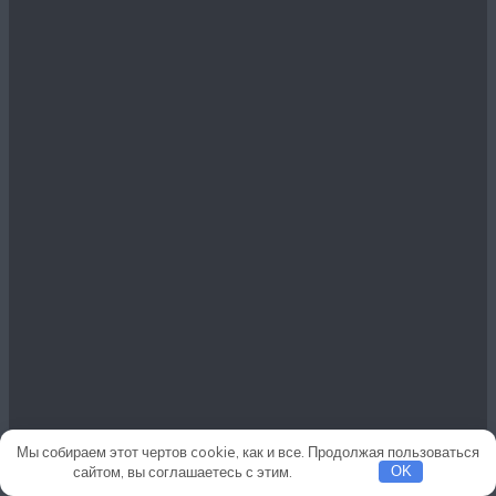
Мы собираем этот чертов cookie, как и все. Продолжая пользоваться
сайтом, вы соглашаетесь с этим.
Подробнее
OK