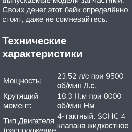
Своих денег этот байк определённо
стоит, даже не сомневайтесь.
Технические
характеристики
23,52 л/с при 9500
Мощность:
об/мин Л.с.
Крутящий
18,3 Н.м при 8000
момент:
об/мин Нм
4-тактный. SOHC 4
Тип Двигателя
клапана жидкостное
(расположение