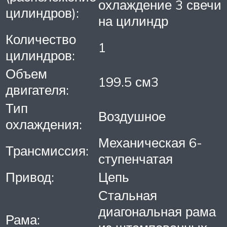
охлаждение 3 свечи
цилиндров):
на цилиндр
Количество
1
цилиндров:
Объем
199.5 см3
двигателя:
Тип
Воздушное
охлаждения:
Механическая 6-
Трансмиссия:
ступенчатая
Привод:
Цепь
Стальная
диагональная рама
Рама: