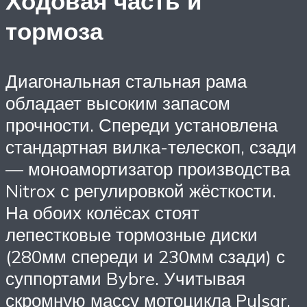
Ходовая часть и
тормоза
Диагональная стальная рама
обладает высоким запасом
прочности. Спереди установлена
стандартная вилка-телескоп, сзади
— моноамортизатор производства
Nitrox с регулировкой жёсткости.
На обоих колёсах стоят
лепестковые тормозные диски
(280мм спереди и 230мм сзади) с
суппортами Bybre. Учитывая
скромную массу мотоцикла Pulsar,