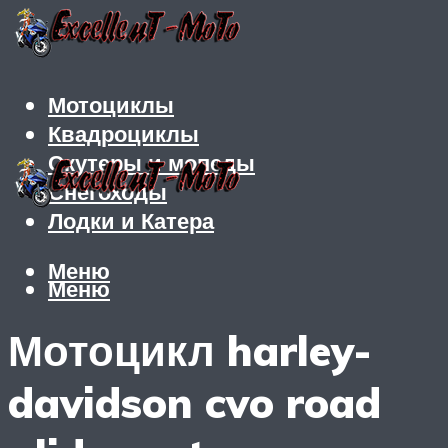
Мотоциклы
Квадроциклы
Скутеры и мопеды
Снегоходы
Лодки и Катера
Меню
Меню
Мотоцикл harley-
davidson cvo road