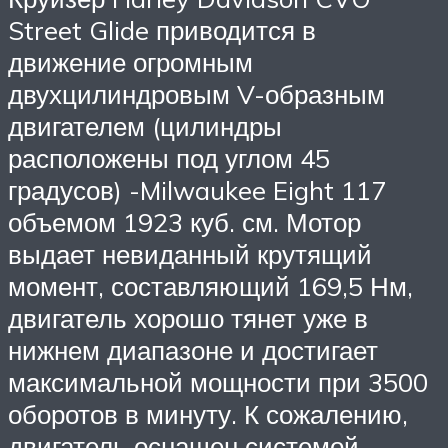
Street Glide приводится в
движение огромным
двухцилиндровым V-образным
двигателем (цилиндры
расположены под углом 45
градусов) -Milwaukee Eight 117
объемом 1923 куб. см. Мотор
выдает невиданный крутящий
момент, составляющий 169,5 Нм,
двигатель хорошо тянет уже в
нижнем диапазоне и достигает
максимальной мощности при 3500
оборотов в минуту. К сожалению,
двигатель оснащен системой