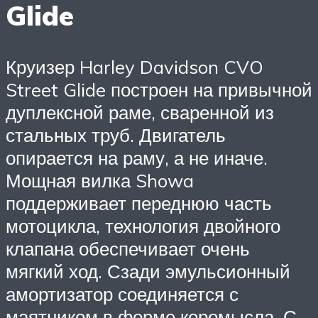
Glide
Круизер Harley Davidson CVO
Street Glide построен на привычной
дуплексной раме, сваренной из
стальных труб. Двигатель
опирается на раму, а не иначе.
Мощная вилка Showa
поддерживает переднюю часть
мотоцикла, технология двойного
клапана обеспечивает очень
мягкий ход. Сзади эмульсионный
амортизатор соединяется с
маятником в форме коромысла. С