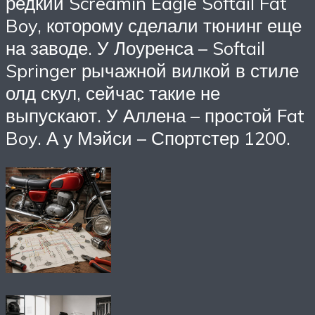
редкий Screamin Eagle Softail Fat
Boy, которому сделали тюнинг еще
на заводе. У Лоуренса – Softail
Springer рычажной вилкой в стиле
олд скул, сейчас такие не
выпускают. У Аллена – простой Fat
Boy. А у Мэйси – Спортстер 1200.