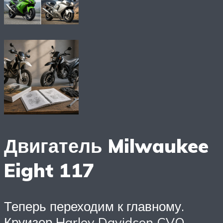
Двигатель Milwaukee
Eight 117
Теперь переходим к главному.
Круизер Harley Davidson CVO