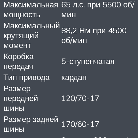
Максимальная
65 л.с. при 5500 об/
мощность
мин
Максимальный
88,2 Нм при 4500
крутящий
об/мин
момент
Коробка
5-ступенчатая
передач
Тип привода
кардан
Размер
передней
120/70-17
шины
Размер задней
170/60-17
шины