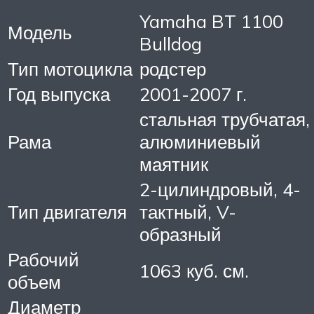
Yamaha BT 1100
Модель
Bulldog
Тип мотоцикла
родстер
Год выпуска
2001-2007 г.
стальная трубчатая,
Рама
алюминиевый
маятник
2-цилиндровый, 4-
Тип двигателя
тактный, V-
образный
Рабочий
1063 куб. см.
объем
Диаметр