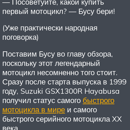
— Посоветуйте, какой купить
первый мотоцикл? — Бусу бери!
(Уже практически народная
поговорка)
Поставим Бусу во главу обзора,
поскольку этот легендарный
мотоцикл несомненно того стоит.
Сразу после старта выпуска в 1999
году, Suzuki GSX1300R Hayabusa
получил статус самого
быстрого
мотоцикла в мире
и самого
быстрого серийного мотоцикла XX
века.