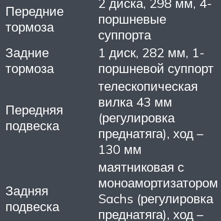
2 диска, 298 мм, 4-
Передние
поршневые
тормоза
суппорта
Задние
1 диск, 282 мм, 1-
тормоза
поршневой суппорт
телескопическая
вилка 43 мм
Передняя
(регулировка
подвеска
преднатяга), ход –
130 мм
маятниковая с
моноамортизатором
Задняя
Sachs (регулировка
подвеска
преднатяга), ход –