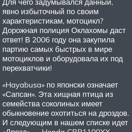
Для чего задумывался данный,
явно избыточный по своим
характеристикам, мотоцикл?
Дорожная полиция Оклахомы даст
ответ! В 2006 году она закупила
партию самых быстрых в мире
мотоциклов и оборудовала их под
перехватчики!
«Hayabusa» по японски означает
«Сапсан». Эта хищная птица из
семейства соколиных имеет
обыкновение охотиться на дроздов.
И следующим в нашем списке идет
«Дрозд» — Honda CBR1100XX