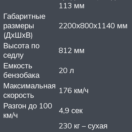
113 мм
Габаритные
размеры
2200х800х1140 мм
(ДхШхВ)
Высота по
812 мм
седлу
Емкость
20 л
бензобака
Максимальная
176 км/ч
скорость
Разгон до 100
4,9 сек
км/ч
230 кг – сухая