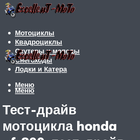
Мотоциклы
Квадроциклы
Скутеры и мопеды
Снегоходы
Лодки и Катера
Меню
Меню
Тест-драйв
мотоцикла honda