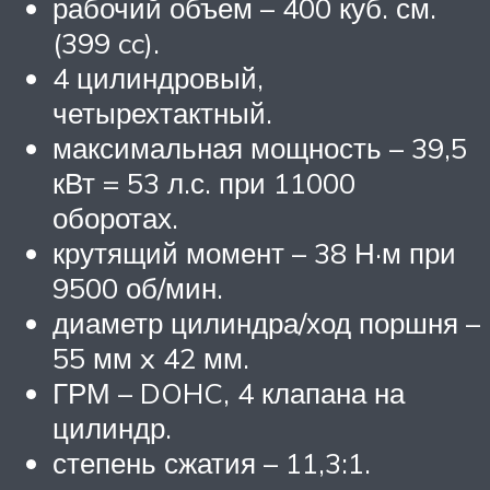
рабочий объем – 400 куб. см.
(399 cc).
4 цилиндровый,
четырехтактный.
максимальная мощность – 39,5
кВт = 53 л.с. при 11000
оборотах.
крутящий момент – 38 Н·м при
9500 об/мин.
диаметр цилиндра/ход поршня –
55 мм x 42 мм.
ГРМ – DOHC, 4 клапана на
цилиндр.
степень сжатия – 11,3:1.