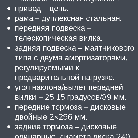
привод – цепь.
рама – дуплексная стальная.
передняя подвеска –
телескопическая вилка.
задняя подвеска – маятникового
типа с двумя амортизаторами,
регулируемыми к
предварительной нагрузке.
угол наклона/вылет передней
вилки – 25,15 градусов/89 мм.
передние тормоза – дисковые
двойные 2×296 мм.
задние тормоза – дисковые
одинарные, диаметр диска 240