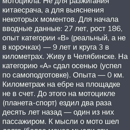
мотоцикла. Не для разжигания
китаесрача, а для выяснения
некоторых моментов. Для начала
вводные данные: 27 лет, рост 186,
опыт категории «В» (реальный, а не
в корочках) — 9 лет и круга 3 в
километрах. Живу в Челябинске. На
категорию «А» сдал осенью (успел
по самоподготовке). Опыта — 0 км.
Километраж на ебре на площадке
не в счет. До этого на мотоцикле
(планета-спорт) ездил два раза
десять лет назад — один из них
пассажиром. К мысли о мото шел