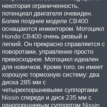
некоторая ограниченность,
потенциал двигателя очевиден.
Более поздние модели CB400
оснащаются инжектором. Мотоцикл
Honda CB400 очень резвый и
легкий. Он прекрасно справляется с
поворотами, управление просто
превосходное. Мотоцикл идеален
для новичков. Кроме того, он имеет
хорошую тормозную систему: два
диска 285 мм с
четырехпоршневыми суппортами
Nissin спереди и диск 235 мм с
однопоршневым суппортом Nissin