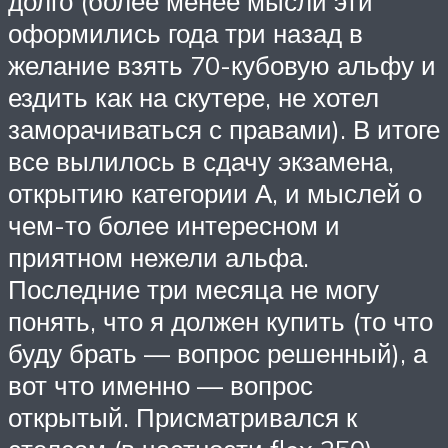
долго (более менее мысли эти
оформились года три назад в
желание взять 70-кубовую альфу и
ездить как на скутере, не хотел
заморачиваться с правами). В итоге
все вылилось в сдачу экзамена,
открытию категории А, и мыслей о
чем-то более интересном и
приятном нежели альфа.
Последние три месяца не могу
понять, что я должен купить (то что
буду брать — вопрос решенный), а
вот что именно — вопрос
открытый. Присматривался к