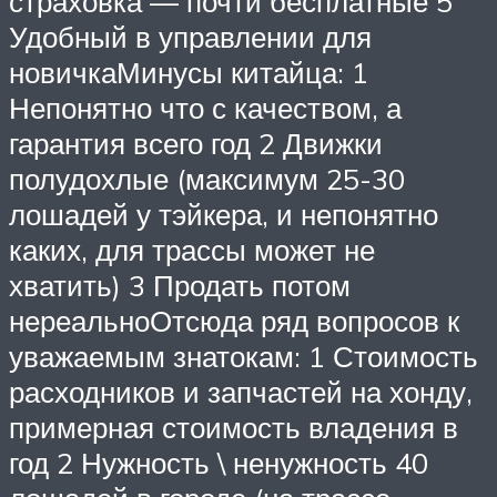
страховка — почти бесплатные 5
Удобный в управлении для
новичкаМинусы китайца: 1
Непонятно что с качеством, а
гарантия всего год 2 Движки
полудохлые (максимум 25-30
лошадей у тэйкера, и непонятно
каких, для трассы может не
хватить) 3 Продать потом
нереальноОтсюда ряд вопросов к
уважаемым знатокам: 1 Стоимость
расходников и запчастей на хонду,
примерная стоимость владения в
год 2 Нужность \ ненужность 40