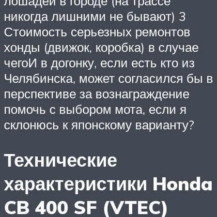
лошадей в городе (на трассе
никогда лишними не бывают) 3
Стоимость серьезных ремонтов
хонды (движок, коробка) в случае
чегоИ в догонку, если есть кто из
Челябинска, может согласился бы в
перспективе за вознаграждение
помочь с выбором мота, если я
склонюсь к японскому варианту?
Технические
характеристики Honda
CB 400 SF (VTEC)