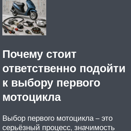
Почему стоит
ответственно подойти
к выбору первого
мотоцикла
Выбор первого мотоцикла – это
серьёзный процесс, значимость