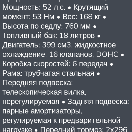
Мощность: 52 л.с. • Крутящий
момент: 53 Нм • Вес: 168 кг •
Высота по седлу: 760 мм •
Топливный бак: 18 литров •
Двигатель: 399 см3, жидкостное
охлаждение, 16 клапанов, DOHC •
Коробка скоростей: 6 передач •
Рама: трубчатая стальная •
Передняя подвеска:
телескопическая вилка,
нерегулируемая • Задняя подвеска:
парные амортизаторы,
регулируемая к предварительной
нагрузке • Передний тормоз: 2х296