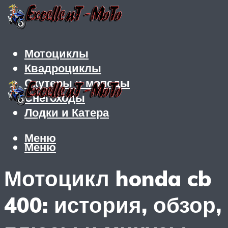
Мотоциклы
Квадроциклы
Скутеры и мопеды
Снегоходы
Лодки и Катера
Меню
Меню
Мотоцикл honda cb
400: история, обзор,