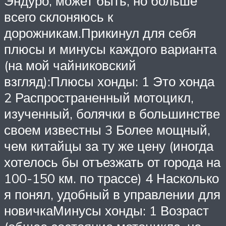
Эндуро, может быть, но больше
всего склоняюсь к
дорожникам.Прикинул для себя
плюсы и минусы каждого варианта
(на мой чайниковский
взгляд):Плюсы хонды: 1 Это хонда
2 Распространенный мотоцикл,
изученный, болячки в большинстве
своем известны 3 Более мощный,
чем китайцы за ту же цену (иногда
хотелось бы отъезжать от города на
100-150 км. по трассе) 4 Насколько
я понял, удобный в управлении для
новичкаМинусы хонды: 1 Возраст