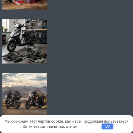
Мы собираем этот чертов cookie, как и все. Продолжая пользоваться
сайтом, вы соглашаетесь с этим.
Подробнее
OK