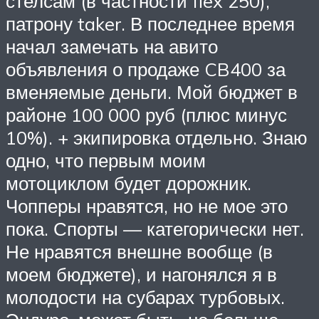
стелсам (в частности flex 250),
патрону taker. В последнее время
начал замечать на авито
объявления о продаже CB400 за
вменяемые деньги. Мой бюджет в
районе 100 000 руб (плюс минус
10%). + экипировка отдельно. Знаю
одно, что первым моим
мотоциклом будет дорожник.
Чопперы нравятся, но не мое это
пока. Спорты — категорически нет.
Не нравятся внешне вообще (в
моем бюджете), и нагонялся я в
молодости на субарах турбовых.