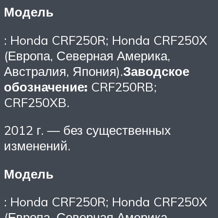
Модель
: Honda CRF250R; Honda CRF250X
(Европа, Северная Америка,
Австралия, Япония).
Заводское
обозначение:
CRF250RB;
CRF250XB.
2012 г. — без существенных
изменений.
Модель
: Honda CRF250R; Honda CRF250X
(Европа, Северная Америка,