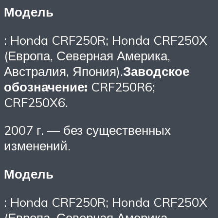
Модель
: Honda CRF250R; Honda CRF250X
(Европа, Северная Америка,
Австралия, Япония).
Заводское
обозначение:
CRF250R6;
CRF250X6.
2007 г. — без существенных
изменений.
Модель
: Honda CRF250R; Honda CRF250X
(Европа, Северная Америка,