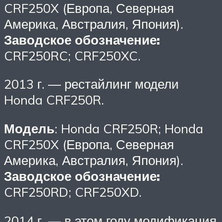
CRF250X (Европа, Северная
Америка, Австралия, Япония).
Заводское обозначение:
CRF250RC; CRF250XC.
2013 г. — рестайлинг модели
Honda CRF250R.
Модель
: Honda CRF250R; Honda
CRF250X (Европа, Северная
Америка, Австралия, Япония).
Заводское обозначение:
CRF250RD; CRF250XD.
2014 г. — в этом году модификация