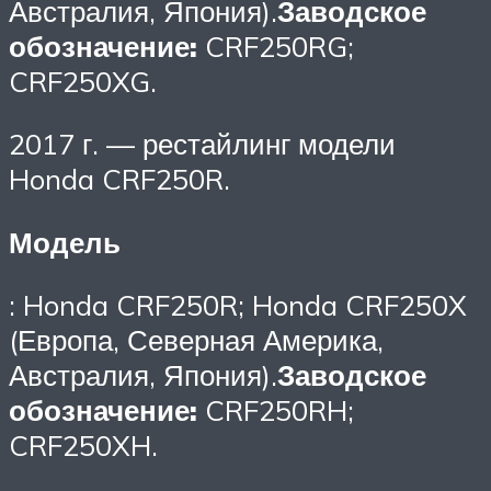
Австралия, Япония).
Заводское
обозначение:
CRF250RG;
CRF250XG.
2017 г. — рестайлинг модели
Honda CRF250R.
Модель
: Honda CRF250R; Honda CRF250X
(Европа, Северная Америка,
Австралия, Япония).
Заводское
обозначение:
CRF250RH;
CRF250XH.