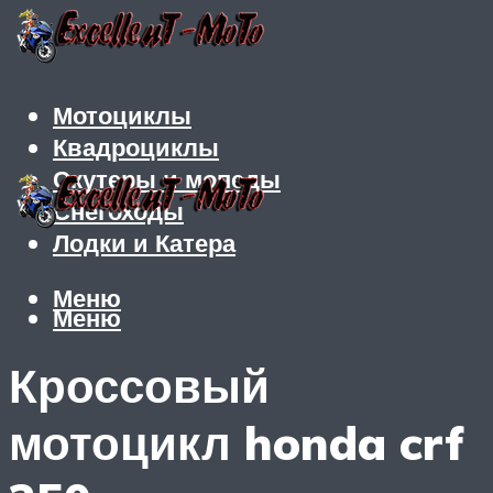
Мотоциклы
Квадроциклы
Скутеры и мопеды
Снегоходы
Лодки и Катера
Меню
Меню
Кроссовый
мотоцикл honda crf