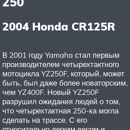
250
2004 Honda CR125R
В 2001 году Yamaha стал первым
производителем четырехтактного
мотоцикла YZ250F, который, может
быть, был даже более новаторским,
чем YZ400F. Новый YZ250F
разрушил ожидания людей о том,
что четырехтактная 250-ка могла
сделать на трассе. С его
относительно легким весом и