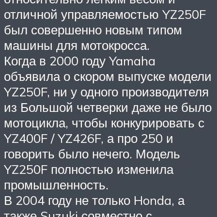
отличной управляемостью YZ250F
был совершенно новым типом
машины для мотокросса.
Когда в 2000 году Yamaha
объявила о скором выпуске модели
YZ250F, ни у одного производителя
из Большой четверки даже не было
мотоцикла, чтобы конкурировать с
YZ400F / YZ426F, а про 250 и
говорить было нечего. Модель
YZ250F полностью изменила
промышленность.
В 2004 году не только Honda, а
также Suzuki совместно с