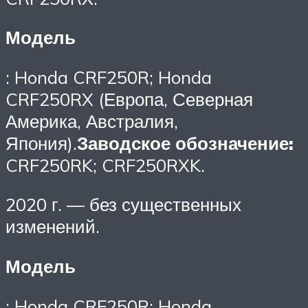
Модель
: Honda CRF250R; Honda
CRF250RX (Европа, Северная
Америка, Австралия,
Япония).
Заводское обозначение:
CRF250RK; CRF250RXK.
2020 г. — без существенных
изменений.
Модель
: Honda CRF250R; Honda