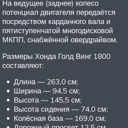
На ведущее (заднее) колесо
потенциал двигателя передаётся
посредством карданного вала и
пятиступенчатой многодисковой
МКПП, снабжённой овердрайвом.
Размеры Хонда Голд Винг 1800
составляют:
Длина — 263,0 см;
Ширина — 94,5 см;
Высота — 145,5 см;
Высота сидения — 74,0 см;
Колёсная база — 169,0 см;
Дорожный просвет 12,5 см.