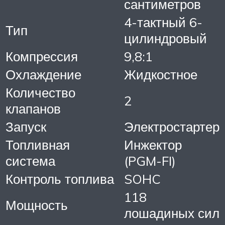
сантиметров
4-тактный 6-
Тип
цилиндровый
Компрессия
9,8:1
Охлаждение
Жидкостное
Количество
2
клапанов
Запуск
Электростартер
Топливная
Инжектор
система
(PGM-FI)
Контроль топлива
SOHC
118
Мощность
лошадиных сил