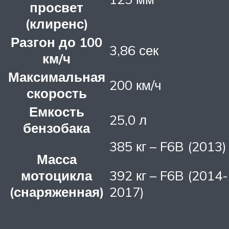
просвет
(клиренс)
Разгон до 100
3,86 сек
км/ч
Максимальная
200 км/ч
скорость
Емкость
25,0 л
бензобака
385 кг – F6B (2013)
Масса
мотоцикла
392 кг – F6B (2014-
(снаряженная)
2017)