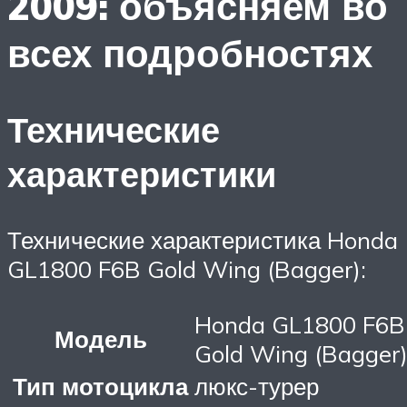
2009: объясняем во
всех подробностях
Технические
характеристики
Технические характеристика Honda
GL1800 F6B Gold Wing (Bagger):
Honda GL1800 F6B
Модель
Gold Wing (Bagger
Тип мотоцикла
люкс-турер