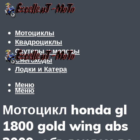
Мотоциклы
Квадроциклы
Скутеры и мопеды
Снегоходы
Лодки и Катера
Меню
Меню
Мотоцикл honda gl
1800 gold wing abs