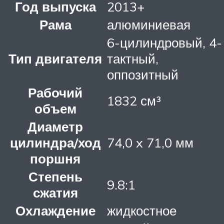
Год выпуска
2013+
Рама
алюминиевая
6-цилиндровый, 4-
Тип двигателя
тактный,
оппозитный
Рабочий
1832 см³
объем
Диаметр
цилиндра/ход
74,0 x 71,0 мм
поршня
Степень
9.8:1
сжатия
Охлаждение
жидкостное