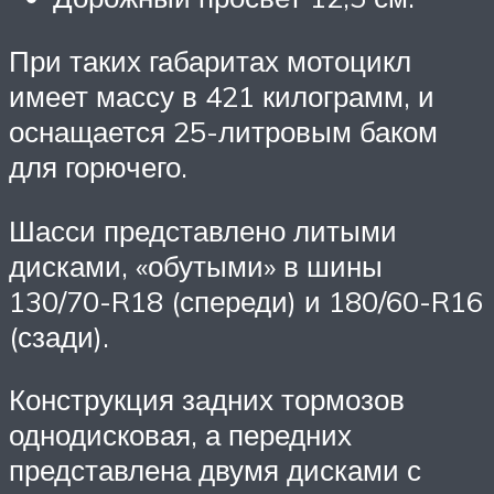
При таких габаритах мотоцикл
имеет массу в 421 килограмм, и
оснащается 25-литровым баком
для горючего.
Шасси представлено литыми
дисками, «обутыми» в шины
130/70-R18 (спереди) и 180/60-R16
(сзади).
Конструкция задних тормозов
однодисковая, а передних
представлена двумя дисками с