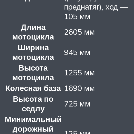
преднатяг), ход —
105 мм
Длина
2605 мм
мотоцикла
Ширина
945 мм
мотоцикла
Высота
1255 мм
мотоцикла
Колесная база
1690 мм
Высота по
725 мм
седлу
Минимальный
дорожный
125 мм