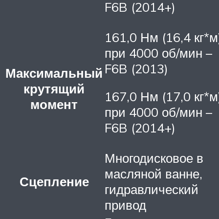
F6B (2014+)
161,0 Нм (16,4 кг*м
при 4000 об/мин –
F6B (2013)
Максимальный
крутящий
167,0 Нм (17,0 кг*м
момент
при 4000 об/мин –
F6B (2014+)
Многодисковое в
масляной ванне,
Сцепление
гидравлический
привод