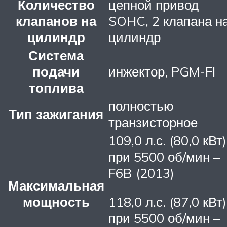
Количество
цепной привод
клапанов на
SOHC, 2 клапана н
цилиндр
цилиндр
Система
подачи
инжектор, PGM-FI
топлива
полностью
Тип зажигания
транзисторное
109,0 л.с. (80,0 кВт)
при 5500 об/мин –
F6B (2013)
Максимальная
мощность
118,0 л.с. (87,0 кВт)
при 5500 об/мин –