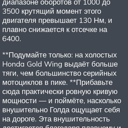
диапазоне оборотов от 1000 до
3500 крутящий момент этого
двигателя превышает 130 Нм, и
плавно снижается к отсечке на
6400.
**Подумайте только: на холостых
Honda Gold Wing выдаёт больше
тяги, чем большинство серийных
мотоциклов в пике. **Прибавьте
сюда практически ровную кривую
мощности — и поймёте, насколько
внушительно Голда ощущает себя
на дороге. Эта внушительность
достигается благодаря плавному и