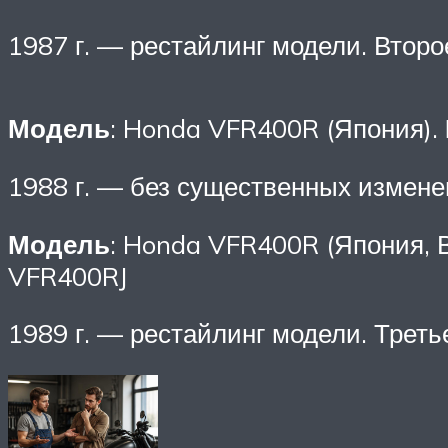
1987 г. — рестайлинг модели. Втор
Модель
: Honda VFR400R (Япония).
1988 г. — без существенных измене
Модель
: Honda VFR400R (Япония, 
VFR400RJ
1989 г. — рестайлинг модели. Трет