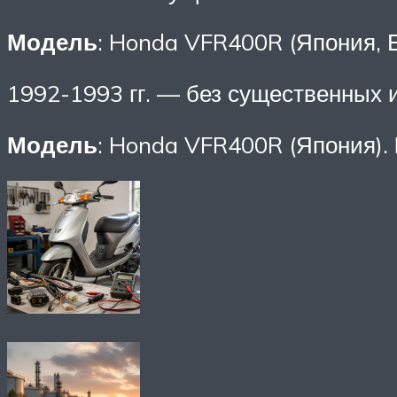
Модель
: Honda VFR400R (Япония, 
1992-1993 гг. — без существенных 
Модель
: Honda VFR400R (Япония).