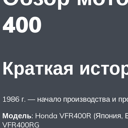
400
Краткая исто
1986 г. — начало производства и 
Модель
: Honda VFR400R (Япония, 
VFR400RG