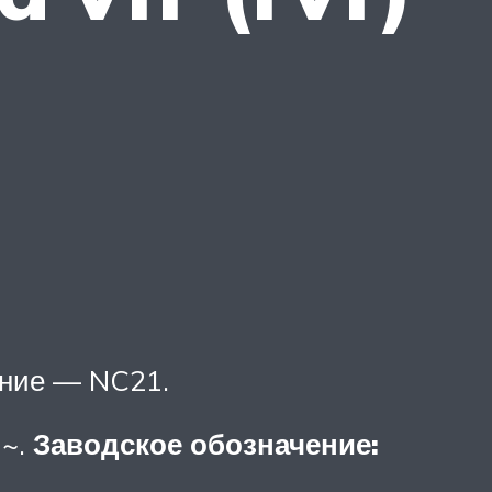
ение — NC21.
1~.
Заводское обозначение: