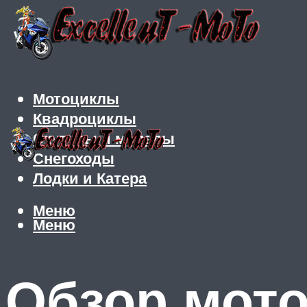
Мотоциклы
Квадроциклы
Скутеры и мопеды
Снегоходы
Лодки и Катера
Меню
Меню
Обзор мото