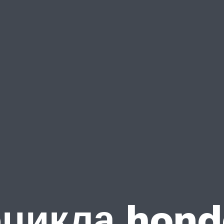
цикла honda