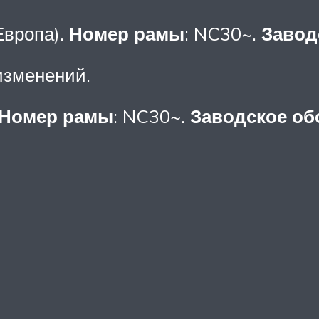
Европа).
Номер рамы
: NC30~.
Завод
изменений.
Номер рамы
: NC30~.
Заводское об