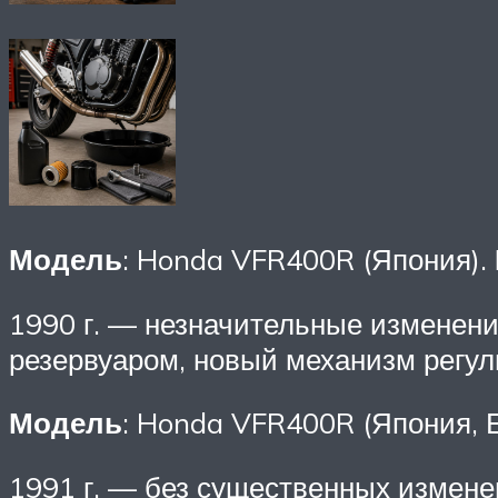
Модель
: Honda VFR400R (Япония).
1990 г. — незначительные изменени
резервуаром, новый механизм регул
Модель
: Honda VFR400R (Япония, 
1991 г. — без существенных измене