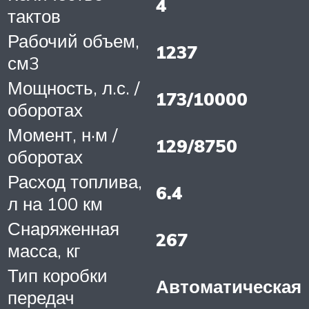
4
тактов
Рабочий объем,
1237
см3
Мощность, л.с. /
173/10000
оборотах
Момент, н·м /
129/8750
оборотах
Расход топлива,
6.4
л на 100 км
Снаряженная
267
масса, кг
Тип коробки
Автоматическая
передач