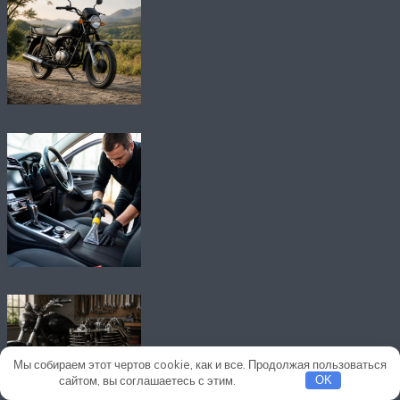
Мы собираем этот чертов cookie, как и все. Продолжая пользоваться
сайтом, вы соглашаетесь с этим.
Подробнее
OK