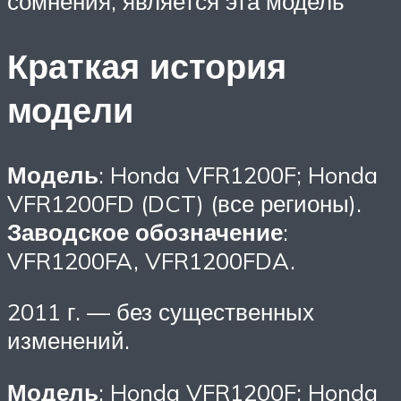
сомнения, является эта модель
Краткая история
модели
Модель
: Honda VFR1200F; Honda
VFR1200FD (DCT) (все регионы).
Заводское обозначение
:
VFR1200FA, VFR1200FDA.
2011 г. — без существенных
изменений.
Модель
: Honda VFR1200F; Honda