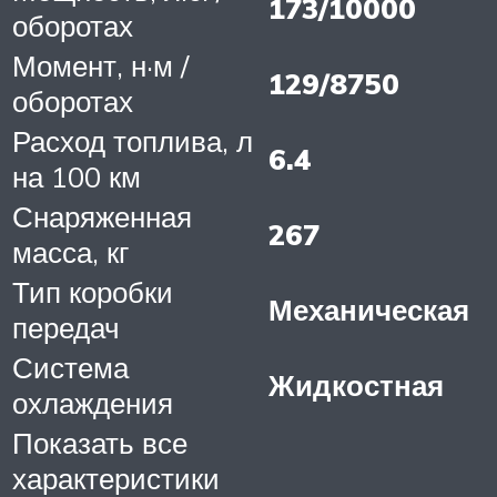
173/10000
оборотах
Момент, н·м /
129/8750
оборотах
Расход топлива, л
6.4
на 100 км
Снаряженная
267
масса, кг
Тип коробки
Механическая
передач
Система
Жидкостная
охлаждения
Показать все
характеристики