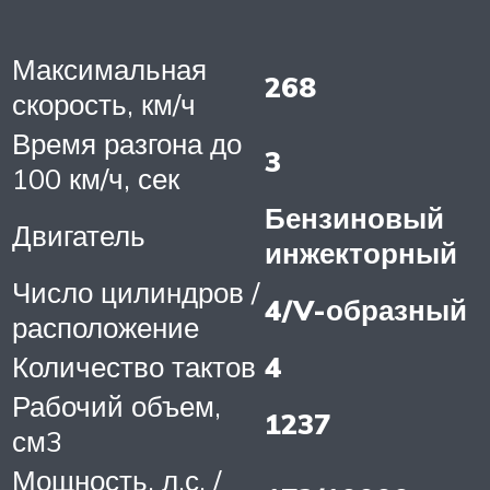
Максимальная
268
скорость, км/ч
Время разгона до
3
100 км/ч, сек
Бензиновый
Двигатель
инжекторный
Число цилиндров /
4/V-образный
расположение
Количество тактов
4
Рабочий объем,
1237
см3
Мощность, л.с. /