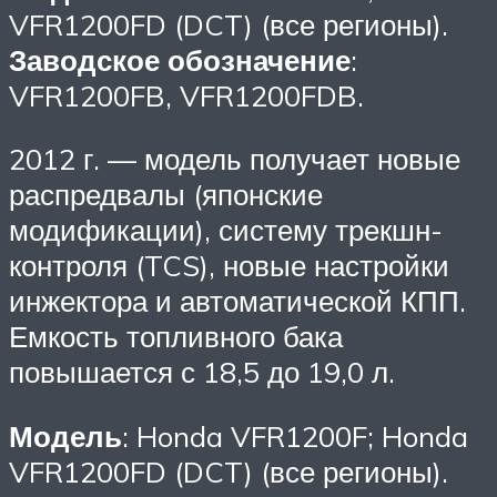
VFR1200FD (DCT) (все регионы).
Заводское обозначение
:
VFR1200FB, VFR1200FDB.
2012 г. — модель получает новые
распредвалы (японские
модификации), систему трекшн-
контроля (TCS), новые настройки
инжектора и автоматической КПП.
Емкость топливного бака
повышается с 18,5 до 19,0 л.
Модель
: Honda VFR1200F; Honda
VFR1200FD (DCT) (все регионы).