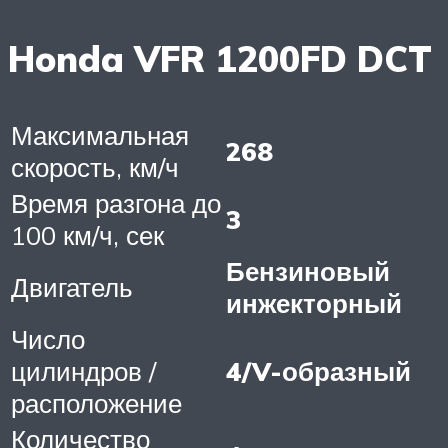
Honda VFR 1200FD DCT
Максимальная
268
скорость, км/ч
Время разгона до
3
100 км/ч, сек
Бензиновый
Двигатель
инжекторный
Число
цилиндров /
4/V-образный
расположение
Количество