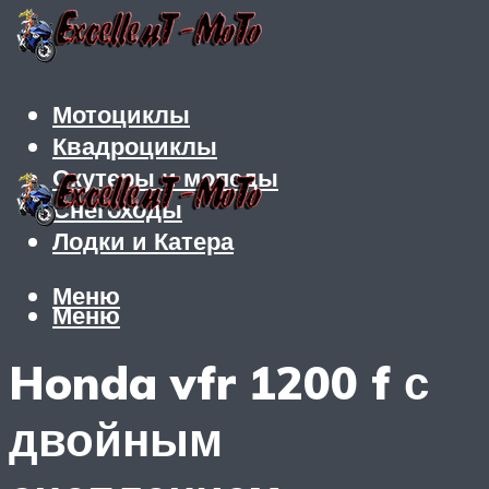
Мотоциклы
Квадроциклы
Скутеры и мопеды
Снегоходы
Лодки и Катера
Меню
Меню
Honda vfr 1200 f с
двойным