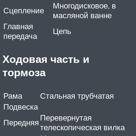
Многодисковое, в
Сцепление
масляной ванне
Главная
Цепь
передача
Ходовая часть и
тормоза
Рама
Стальная трубчатая
Подвеска
Перевернутая
Передняя
телескопическая вилка