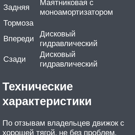
Маятниковая с
Задняя
моноамортизатором
Тормоза
Дисковый
Впереди
гидравлический
Дисковый
Сзади
гидравлический
Технические
характеристики
По отзывам владельцев движок с
хорошей тягой, не без проблем,