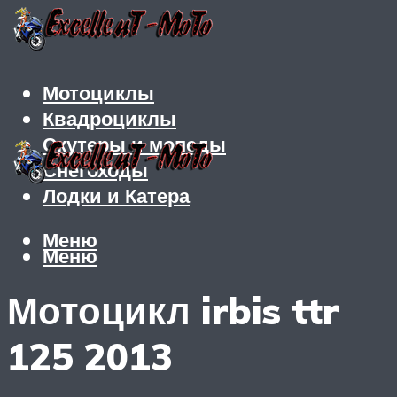
Мотоциклы
Квадроциклы
Скутеры и мопеды
Снегоходы
Лодки и Катера
Меню
Меню
Мотоцикл irbis ttr
125 2013