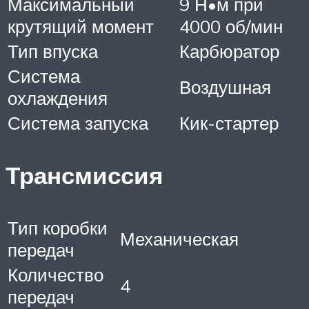
Максимальный
9 Н•м при
крутящий момент
4000 об/мин
Тип впуска
Карбюратор
Система
Воздушная
охлаждения
Система запуска
Кик-стартер
Трансмиссия
Тип коробки
Механическая
передач
Количество
4
передач