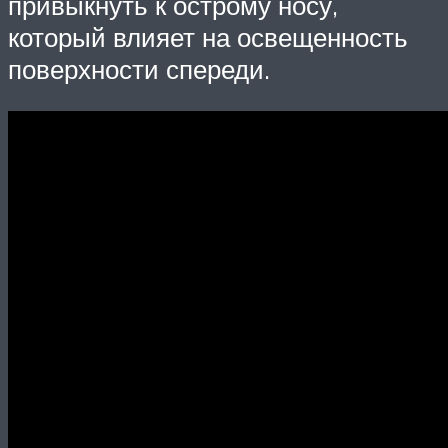
привыкнуть к острому носу,
который влияет на освещенность
поверхности спереди.