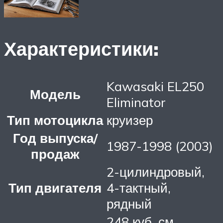
Характеристики:
Kawasaki EL250
Модель
Eliminator
Тип мотоцикла
круизер
Год выпуска/
1987-1998 (2003)
продаж
2-цилиндровый,
Тип двигателя
4-тактный,
рядный
248 куб. см.