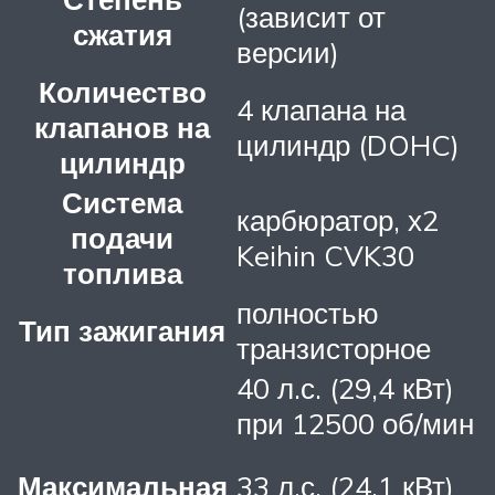
(зависит от
сжатия
версии)
Количество
4 клапана на
клапанов на
цилиндр (DOHC)
цилиндр
Система
карбюратор, х2
подачи
Keihin CVK30
топлива
полностью
Тип зажигания
транзисторное
40 л.с. (29,4 кВт)
при 12500 об/мин
Максимальная
33 л.с. (24,1 кВт)