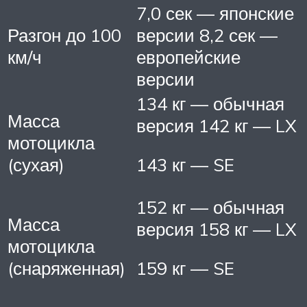
7,0 сек — японские
Разгон до 100
версии 8,2 сек —
км/ч
европейские
версии
134 кг — обычная
Масса
версия 142 кг — LX
мотоцикла
(сухая)
143 кг — SE
152 кг — обычная
Масса
версия 158 кг — LX
мотоцикла
(снаряженная)
159 кг — SE