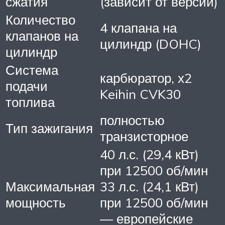
сжатия
(зависит от версии)
Количество
4 клапана на
клапанов на
цилиндр (DOHC)
цилиндр
Система
карбюратор, х2
подачи
Keihin CVK30
топлива
полностью
Тип зажигания
транзисторное
40 л.с. (29,4 кВт)
при 12500 об/мин
Максимальная
33 л.с. (24,1 кВт)
мощность
при 12500 об/мин
— европейские