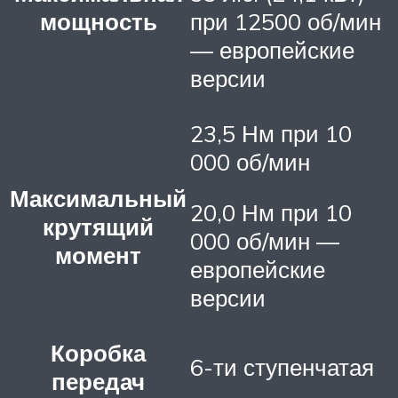
мощность
при 12500 об/мин
— европейские
версии
23,5 Нм при 10
000 об/мин
Максимальный
20,0 Нм при 10
крутящий
000 об/мин —
момент
европейские
версии
Коробка
6-ти ступенчатая
передач