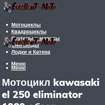
Мотоциклы
Квадроциклы
Скутеры и мопеды
Снегоходы
Лодки и Катера
Меню
Меню
Мотоцикл kawasaki
el 250 eliminator