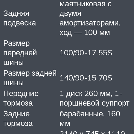
маятниковая с
Задняя
двумя
подвеска
амортизаторами,
ход — 100 мм
Размер
передней
100/90-17 55S
шины
Размер задней
140/90-15 70S
шины
Передние
1 диск 260 мм, 1-
тормоза
поршневой суппорт
Задние
барабанные, 160
тормоза
мм
2140 х 745 х 1110