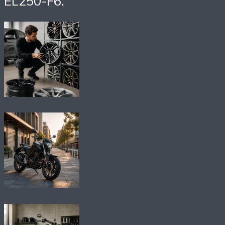
EL250-F6.