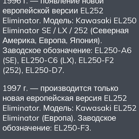
1996 г. — появление новой
европейской версии EL252
Eliminator. Модель: Kawasaki EL250
Eliminator SE / LX / 252 (Северная
Америка, Европа, Япония).
Заводское обозначение: EL250-A6
(SE), EL250-C6 (LX), EL250-F2
(252), EL250-D7.
1997 г. — производится только
новая европейская версия EL252
Eliminator. Модель: Kawasaki EL252
Eliminator (Европа). Заводское
обозначение: EL250-F3.