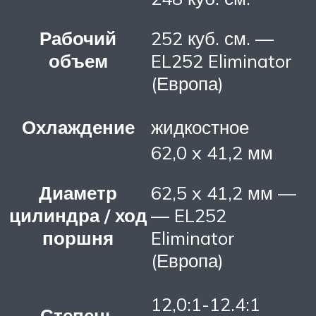
Рабочий
252 куб. см. —
объем
EL252 Eliminator
(Европа)
Охлаждение
жидкостное
62,0 x 41,2 мм
Диаметр
62,5 x 41,2 мм —
цилиндра / ход
— EL252
поршня
Eliminator
(Европа)
12,0:1-12.4:1
Степень