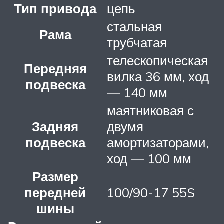
Тип привода
цепь
стальная
Рама
трубчатая
телескопическая
Передняя
вилка 36 мм, ход
подвеска
— 140 мм
маятниковая с
Задняя
двумя
подвеска
амортизаторами,
ход — 100 мм
Размер
передней
100/90-17 55S
шины