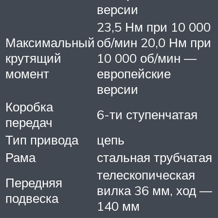
версии
23,5 Нм при 10 000
Максимальный
об/мин 20,0 Нм при
крутящий
10 000 об/мин —
момент
европейские
версии
Коробка
6-ти ступенчатая
передач
Тип привода
цепь
Рама
стальная трубчатая
телескопическая
Передняя
вилка 36 мм, ход —
подвеска
140 мм