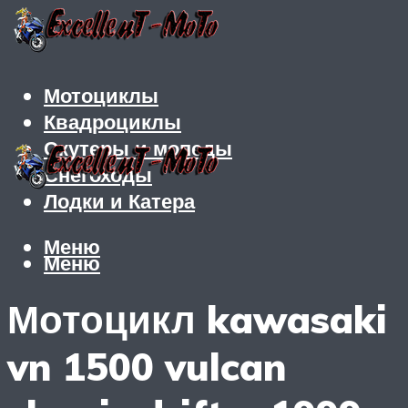
Мотоциклы
Квадроциклы
Скутеры и мопеды
Снегоходы
Лодки и Катера
Меню
Меню
Мотоцикл kawasaki
vn 1500 vulcan