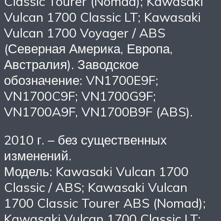
Classic Tourer (Nomad); Kawasaki
Vulcan 1700 Classic LT; Kawasaki
Vulcan 1700 Voyager / ABS
(Северная Америка, Европа,
Австралия). Заводское
обозначение: VN1700E9F;
VN1700C9F; VN1700G9F;
VN1700A9F, VN1700B9F (ABS).
2010 г. – без существенных
изменений.
Модель: Kawasaki Vulcan 1700
Classic / ABS; Kawasaki Vulcan
1700 Classic Tourer ABS (Nomad);
Kawasaki Vulcan 1700 Classic LT;