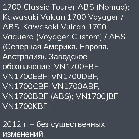
1700 Classic Tourer ABS (Nomad);
Kawasaki Vulcan 1700 Voyager /
ABS; Kawasaki Vulcan 1700
Vaquero (Voyager Custom) / ABS
(Северная Америка, Европа,
Австралия). Заводское
обозначение: VN1700FBF,
VN1700EBF; VN1700DBF,
VN1700CBF; VN1700ABF,
VN1700BBF (ABS); VN1700JBF,
VN1700KBF.
2012 г. – без существенных
изменений.