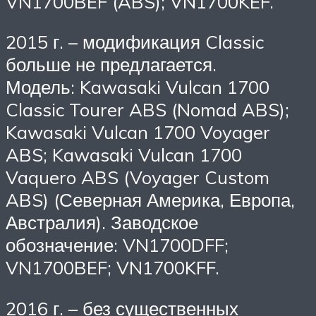
VN1700BEF (ABS); VN1700KEF.
2015 г. – модификация Classic
больше не предлагается.
Модель: Kawasaki Vulcan 1700
Classic Tourer ABS (Nomad ABS);
Kawasaki Vulcan 1700 Voyager
ABS; Kawasaki Vulcan 1700
Vaquero ABS (Voyager Custom
ABS) (Северная Америка, Европа,
Австралия). Заводское
обозначение: VN1700DFF;
VN1700BEF; VN1700KFF.
2016 г. – без существенных