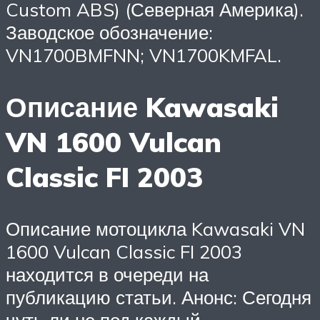
Custom ABS) (Северная Америка).
Заводское обозначение:
VN1700BMFNN; VN1700KMFAL.
Описание Kawasaki
VN 1600 Vulcan
Classic FI 2003
Описание мотоцикла Kawasaki VN
1600 Vulcan Classic FI 2003
находится в очереди на
публикацию статьи. Анонс: Сегодня
чуть ли не под каждый