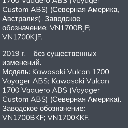
1700 Vaquero ABS (Voyager
Custom ABS) (Северная Америка,
Австралия). Заводское
обозначение: VN1700BJF;
VN1700KJF.
2019 г. – без существенных
изменений.
Модель: Kawasaki Vulcan 1700
Voyager ABS; Kawasaki Vulcan
1700 Vaquero ABS (Voyager
Custom ABS) (Северная Америка).
Заводское обозначение:
VN1700BKF; VN1700KKF.