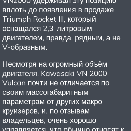
VN2000 удерживал эту позицию
вплоть до появления в продаже
Triumph Rocket III, который
оснащался 2,3-литровым
двигателем, правда, рядным, а не
V-образным.
Несмотря на огромный объём
двигателя, Kawasaki VN 2000
Vulcan почти не отличается по
своим массогабаритным
параметрам от других макро-
круизеров, и, по отзывам
владельцев, очень хорошо
управляется, что обычно относят к