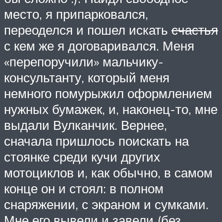
место, я припарковался,
переоделся и пошел искать
счастья
с кем же я договаривался. Меня
«перепоручили» мальчику-
консультанту, который меня
немного помурыжил оформлением
нужных бумажек, и, наконец-то, мне
выдали Вулканчик. Вернее,
сначала пришлось поискать на
стоянке среди кучи других
мотоциклов и, как обычно, в самом
конце он и стоял: в полном
снаряжении, с экраном и сумками.
Мне его вывели и завели (без