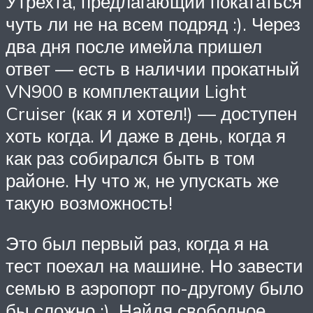
Утрехта, предлагающий покататься
чуть ли не на всем подряд :). Через
два дня после имейла пришел
ответ — есть в наличии прокатный
VN900 в комплектации Light
Cruiser (как я и хотел!) — доступен
хоть когда. И даже в день, когда я
как раз собирался быть в том
районе. Ну что ж, не упускать же
такую возможность!
Это был первый раз, когда я на
тест поехал на машине. Но завести
семью в аэропорт по-другому было
бы сложно :). Найдя свободное