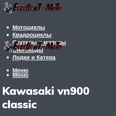
Мотоциклы
Квадроциклы
Скутеры и мопеды
Снегоходы
Лодки и Катера
Меню
Меню
Kawasaki vn900
classic