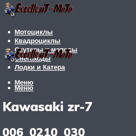
Мотоциклы
Квадроциклы
Скутеры и мопеды
Снегоходы
Лодки и Катера
Меню
Меню
Kawasaki zr-7
006_0210_030