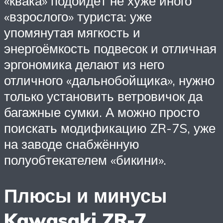
«квака» подойдёт не хуже иного
«взрослого» туриста: уже
упомянутая мягкость и
энергоёмкость подвесок и отличная
эргономика делают из него
отличного «дальнобойщика», нужно
только установить ветровичок да
багажные сумки. А можно просто
поискать модификацию ZR-7S, уже
на заводе снабжённую
полуобтекателем «бикини».
Плюсы и минусы
Kawasaki ZR-7