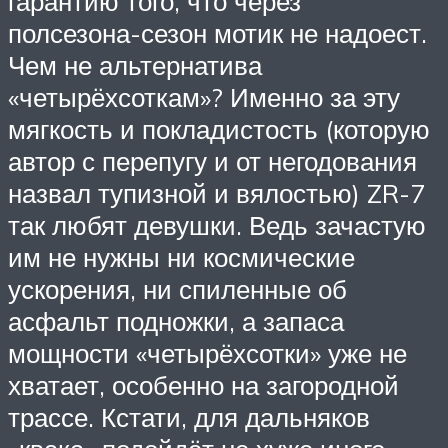
гарантию того, что через
полсезона-сезон мотик не надоест.
Чем не альтернатива
«четырёхсоткам»? Именно за эту
мягкость и покладистость (которую
автор с перепугу и от негодования
назвал тупизной и вялостью) ZR-7
так любят девушки. Ведь зачастую
им не нужны ни космические
ускорения, ни спиленные об
асфальт подножки, а запаса
мощности «четырёхсотки» уже не
хватает, особенно на загородной
трассе. Кстати, для дальняков