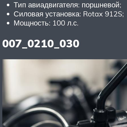
Тип авиадвигателя: поршневой;
Силовая установка: Rotax 912S;
Мощность: 100 л.с.
007_0210_030