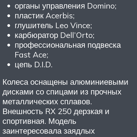
органы управления Domino;
пластик Acerbis;
глушитель Leo Vince;
карбюратор Dell’Orto;
профессиональная подвеска
Fast Ace;
цепь D.I.D.
Колеса оснащены алюминиевыми
дисками со спицами из прочных
металлических сплавов.
Внешность RX 250 дерзкая и
спортивная. Модель
заинтересовала заядлых