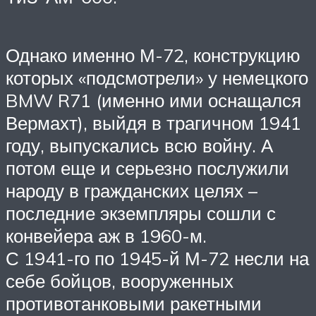
Однако именно М-72, конструкцию
которых «подсмотрели» у немецкого
BMW R71 (именно ими оснащался
Вермахт), выйдя в трагичном 1941
году, выпускались всю войну. А
потом еще и серьезно послужили
народу в гражданских целях –
последние экземпляры сошли с
конвейера аж в 1960-м.
С 1941-го по 1945-й М-72 несли на
себе бойцов, вооруженных
противотанковыми ракетными