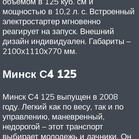
объемом в 125 куб. см и
мощностью в 10,2 л. с. Встроенный
электростартер мгновенно
реагирует на запуск. Внешний
дизайн индивидуален. Габариты –
2100х1110х770 мм.
Минск С4 125
Минск С4 125 выпущен в 2008
году. Легкий как по весу, так и по
управлению, маневренный,
недорогой – этот транспорт
выбирает молодежь и дачники. Он