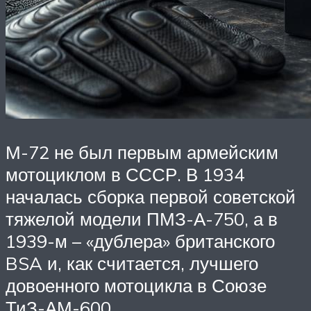
М-72 не был первым армейским
мотоциклом в СССР. В 1934
началась сборка первой советской
тяжелой модели ПМЗ-А-750, а в
1939-м – «дублера» британского
BSA и, как считается, лучшего
довоенного мотоцикла в Союзе
ТиЗ-АМ-600.