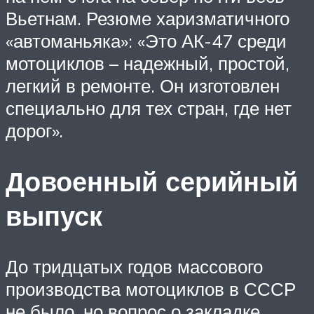
Вьетнам. Резюме харизматичного
«автоманьяка»: «Это АК-47 среди
мотоциклов – надежный, простой,
легкий в ремонте. Он изготовлен
специально для тех стран, где нет
дорог».
Довоенный серийный
выпуск
До тридцатых годов массового
производства мотоциклов в СССР
не было, но вопрос о закладке