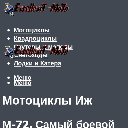
Мотоциклы
Квадроциклы
Скутеры и мопеды
Снегоходы
Лодки и Катера
Меню
Меню
Мотоциклы Иж
М-72. Самый боевой