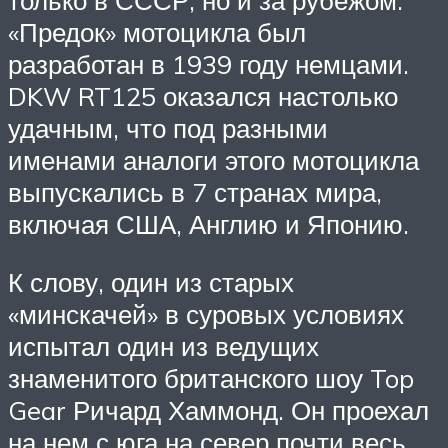
только в СССР, но и за рубежом.
«Предок» мотоцикла был
разработан в 1939 году немцами.
DKW RT125 оказался настолько
удачным, что под разными
именами аналоги этого мотоцикла
выпускались в 7 странах мира,
включая США, Англию и Японию.
К слову, один из старых
«минскачей» в суровых условиях
испытал один из ведущих
знаменитого британского шоу Top
Gear Ричард Хаммонд. Он проехал
на нем с юга на север почти весь