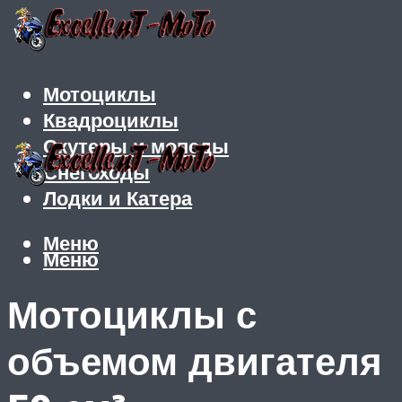
Мотоциклы
Квадроциклы
Скутеры и мопеды
Снегоходы
Лодки и Катера
Меню
Меню
Мотоциклы с
объемом двигателя