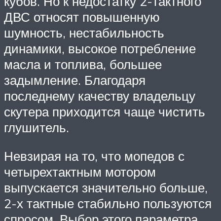
кубов. Но к недостатку 2-тактного
ДВС относят повышенную
шумность, нестабильность
динамики, высокое потребление
масла и топлива, большее
задымление. Благодаря
последнему качеству владельцу
скутера приходится чаще чистить
глушитель.
Невзирая на то, что мопедов с
четырехтактным мотором
выпускается значительно больше,
2-х тактные стабильно пользуются
спросом. Выбор этого параметра