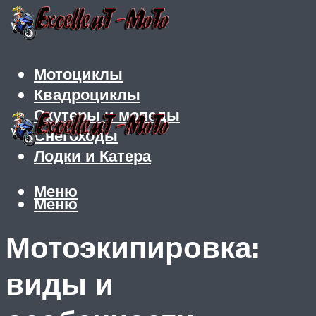
Мотоциклы
Квадроциклы
Скутеры и мопеды
Снегоходы
Лодки и Катера
Меню
Меню
Мотоэкипировка:
виды и