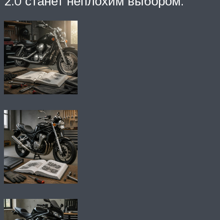
2.0 станет неплохим выбором.