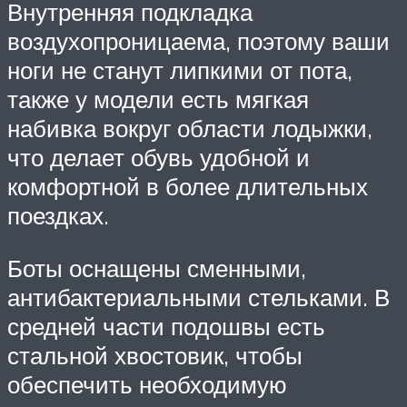
Внутренняя подкладка
воздухопроницаема, поэтому ваши
ноги не станут липкими от пота,
также у модели есть мягкая
набивка вокруг области лодыжки,
что делает обувь удобной и
комфортной в более длительных
поездках.
Боты оснащены сменными,
антибактериальными стельками. В
средней части подошвы есть
стальной хвостовик, чтобы
обеспечить необходимую