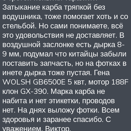
Затыкание карба тряпкой без
водушника, тоже помогает хоть и со
стельбой. Но сами понимаете, всё
это удовольствия не доставляет. В
воздушной заслонке есть дырка 8-
9 мм, подумал что китайцы забыли
поставить запчасть, но на фотках в
инете дырка тоже пустая. Гена
WOLSH GB6500E 5 квт, мотор 188F
клон GX-390. Марка карба не
набита и нет этикетки, проводов
нет. На днях выложу фотки. Всем
здоровья и заранее спасибо. С
уважением. Виктор.