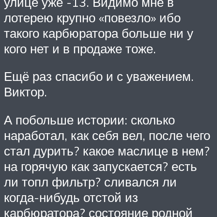
улице уже -13. Видимо мне в
лотерею крупно «повезло» ибо
такого карбюратора больше ни у
кого нет и в продаже тоже.
Ещё раз спасибо и с уважением.
Виктор.
А побольше истории: сколько
наработал, как себя вел, после чего
стал дурить? какое маслице в нем?
на горячую как запускается? есть
ли топл фильтр? сливался ли
когда-нибудь отстой из
карбюратора? состояние родной