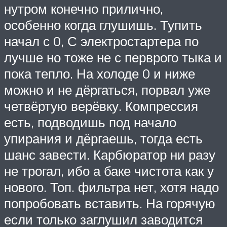
нутром конечно прилично,
особенно когда глушишь. Тупить
начал с 0, С электростартера по
лучше но тоже не с перврого тыка и
пока тепло. На холоде 0 и ниже
можно и не дёргаться, порвал уже
четвёртую верёвку. Компрессия
есть, подводишь под начало
упирания и дёргаешь, тогда есть
шанс завести. Карбюратор ни разу
не трогал, ибо а баке чистота как у
нового. Топ. фильтра нет, хотя надо
попробовать вставить. На горячую
если только заглушил заводится