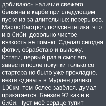
добиваюсь наличие свежего
бензина в карбе при следующем
пуске из за длительных перерывов.
Масло Кастрол, полусинтетика, что
и в биби, довольно чистое,
вязкость не помню. Сделал сегодня
фотки, обработаю и выложу.
Кстати, первый раз я смог его
завести после покупки только со
стартера но было уже прохладно,
везти сдавать в Мурлен далеко
100км, тем более завёлся, думал
прикатается. Бензин 92 как и в
биби. Чует моё сердце тупит