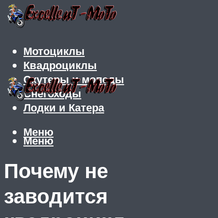
Мотоциклы
Квадроциклы
Скутеры и мопеды
Снегоходы
Лодки и Катера
Меню
Меню
Почему не
заводится