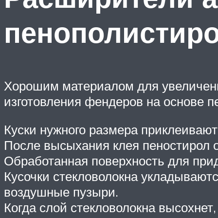
пенополистиро
Хорошим материалом для увеличени
изготовления фендеров на основе п
Куски нужного размера приклеивают
После высыхания клея пеностирол о
Обработанная поверхность для прид
Кусочки стекловолокна укладываютс
воздушные пузыри.
Когда слой стекловолокна высохнет,