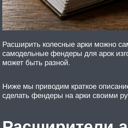
Расширить колесные арки можно сам
самодельные фендеры для арок изго
может быть разной.
Ниже мы приводим краткое описание,
сделать фендеры на арки своими ру
Расширители а