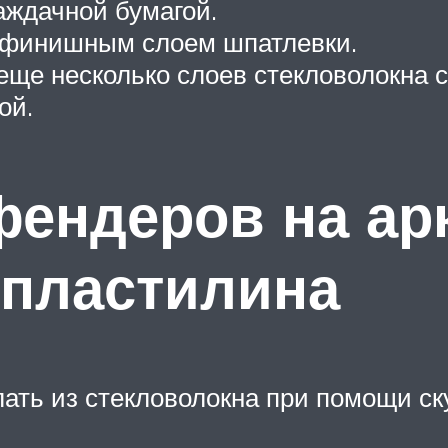
аждачной бумагой.
 финишным слоем шпатлевки.
еще несколько слоев стекловолокна
ой.
фендеров на а
 пластилина
ать из стекловолокна при помощи ск