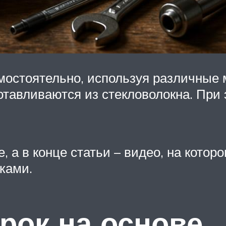
остоятельно, используя различные м
тавливаются из стекловолокна. При 
 а в конце статьи – видео, на котор
ками.
рок на основе