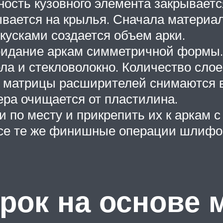
ость кузовного элемента закрывает
ается на крылья. Сначала материал
кусками создается объем арки.
ридание аркам симметричной формы.
ла и стекловолокно. Количество слое
матрицы расширителей снимаются в
ра очищается от пластилина.
и по месту и прикрепить их к аркам 
се те же финишные операции шлифов
рок на основе 