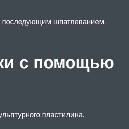
 с последующим шпатлеванием,
рки с помощью
ульптурного пластилина.