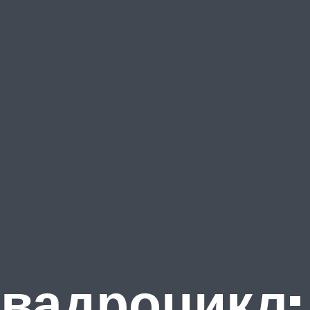
квадроцикл: