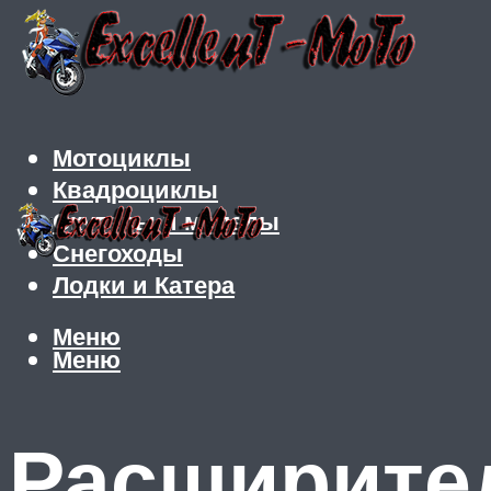
Мотоциклы
Квадроциклы
Скутеры и мопеды
Снегоходы
Лодки и Катера
Меню
Меню
Расширител