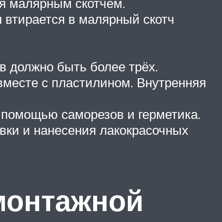
ся малярным скотчем.
 втирается в малярный скотч
в должно быть более трёх.
месте с пластилином. Внутренняя
с помощью саморезов и герметика.
ки и нанесения лакокрасочных
монтажной