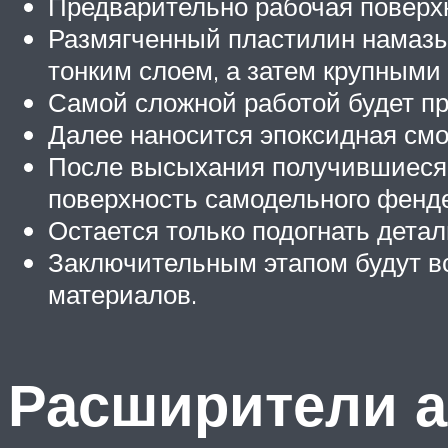
Предварительно рабочая поверхн
Размягченный пластилин намазыв
тонким слоем, а затем крупными 
Самой сложной работой будет п
Далее наносится эпоксидная смо
После высыхания получившиеся 
поверхность самодельного фенде
Остается только подогнать детал
Заключительным этапом будут в
материалов.
Расширители а