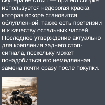
скутера не стоит — при его сборке
используется недорогая краска,
которая вскоре становится
облупленной, также есть претензии
и к качеству остальных частей.
Последнее утверждение актуально
для крепления заднего стоп-
сигнала, поскольку может
понадобиться его немедленная
замена почти сразу после покупки.