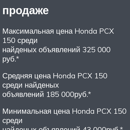
продаже
Максимальная цена Honda PCX
150 среди
найденых объявлений 325 000
руб.*
Средняя цена Honda PCX 150
среди найденых
объявлений 185 000руб.*
Минимальная цена Honda PCX 150
среди
найденых объявлений 43 000руб.*