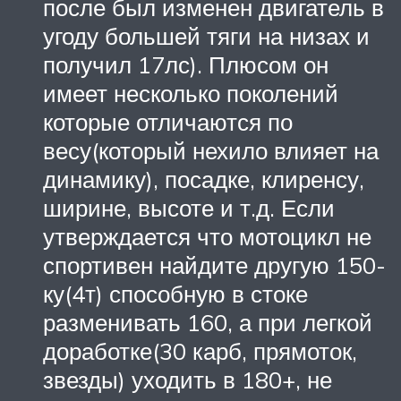
после был изменен двигатель в
угоду большей тяги на низах и
получил 17лс). Плюсом он
имеет несколько поколений
которые отличаются по
весу(который нехило влияет на
динамику), посадке, клиренсу,
ширине, высоте и т.д. Если
утверждается что мотоцикл не
спортивен найдите другую 150-
ку(4т) способную в стоке
разменивать 160, а при легкой
доработке(30 карб, прямоток,
звезды) уходить в 180+, не