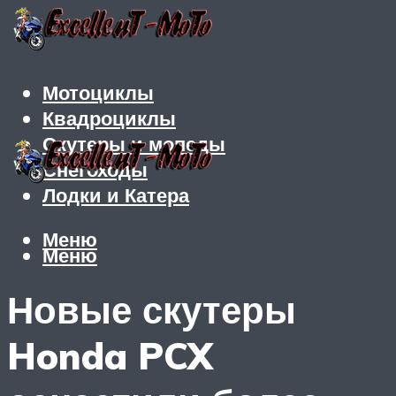
Мотоциклы
Квадроциклы
Скутеры и мопеды
Снегоходы
Лодки и Катера
Меню
Меню
Новые скутеры
Honda PCX