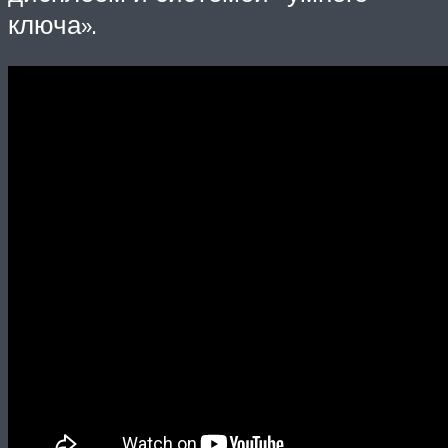
ключа».