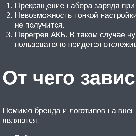
Прекращение набора заряда при 
Невозможность тонкой настройк
не получится.
Перегрев АКБ. В таком случае н
пользователю придется отслежив
От чего завис
Помимо бренда и логотипов на вне
являются: