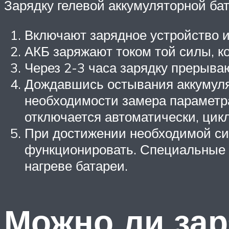
Зарядку гелевой аккумуляторной ба
Включают зарядное устройство и
АКБ заряжают током той силы, к
Через 2-3 часа зарядку прерываю
Дождавшись остывания аккумулят
необходимости замера параметра
отключается автоматически, цикл
При достижении необходимой си
функционировать. Специальные 
нагреве батареи.
Можно ли за