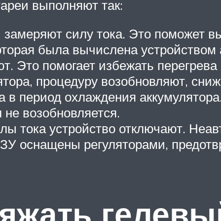
тареи выполняют так:
 замеряют силу тока. Это поможет 
оторая была вычислена устройством 
т. Это помогает избежать перегрева 
ора, процедуру возобновляют, снижа
 в период охлаждения аккумулятора.
 не возобновляется.
лы тока устройство отключают. Неа
ЗУ оснащены регуляторами, предот
ряжать гелевы