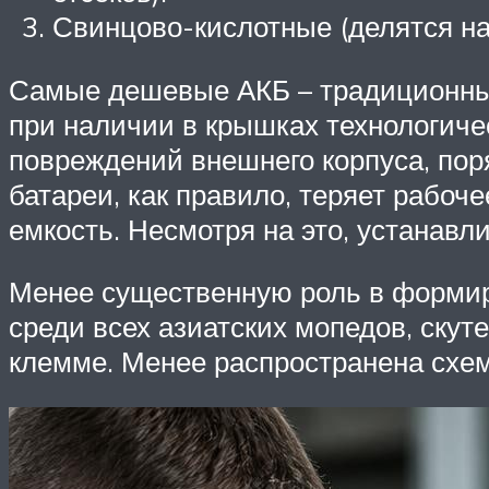
Свинцово-кислотные (делятся н
Самые дешевые АКБ – традиционные
при наличии в крышках технологиче
повреждений внешнего корпуса, поря
батареи, как правило, теряет рабоч
емкость. Несмотря на это, устанавл
Менее существенную роль в формир
среди всех азиатских мопедов, скут
клемме. Менее распространена схе