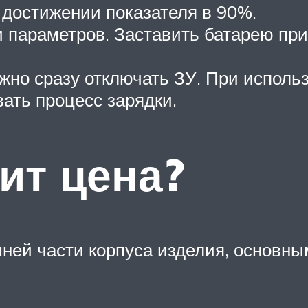
достижении показателя в 90%.
и параметров. Заставить батарею пр
ужно сразу отключать ЗУ. При исполь
ать процесс зарядки.
ит цена?
шней части корпуса изделия, основ