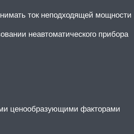
инимать ток неподходящей мощности
зовании неавтоматического прибора
ными ценообразующими факторами