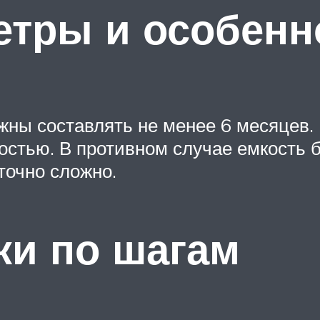
тры и особенн
ны составлять не менее 6 месяцев.
остью. В противном случае емкость б
точно сложно.
ки по шагам