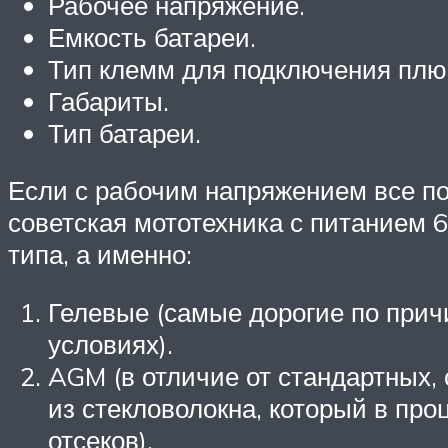
Рабочее напряжение.
Емкость батареи.
Тип клемм для подключения плюс
Габариты.
Тип батареи.
Если с рабочим напряжением все пон
советская мототехника с питанием 6
типа, а именно:
Гелевые (самые дорогие по при
условиях).
AGM (в отличие от стандартных,
из стекловолокна, который в пр
отсеков).