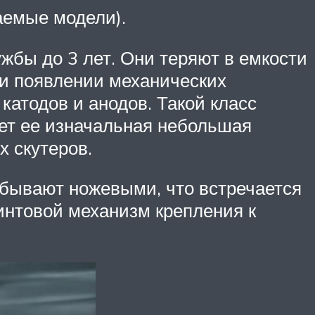
аемые модели).
бы до 3 лет. Они теряют в емкости
ли появлении механических
катодов и анодов. Такой класс
яет ее изначальная небольшая
х скутеров.
бывают ножевыми, что встречается
винтовой механизм крепления к