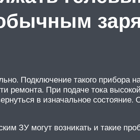
 обычным зар
льно. Подключение такого прибора н
ти ремонта. При подаче тока высокой
ернуться в изначальное состояние. 
ским ЗУ могут возникать и такие про