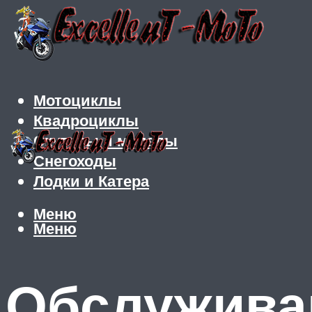
Мотоциклы
Квадроциклы
Скутеры и мопеды
Снегоходы
Лодки и Катера
Меню
Меню
Обслужива