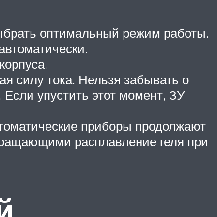
выбрать оптимальный режим работы.
автоматически.
корпуса.
я силу тока. Нельзя забывать о
 Если упустить этот момент, ЗУ
втоматические приборы продолжают
вращающими расплавление геля при
й