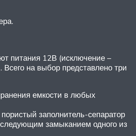
ера.
уют питания 12В (исключение –
. Всего на выбор представлено три
хранения емкости в любых
т пористый заполнитель-сепаратор
 последующим замыканием одного из