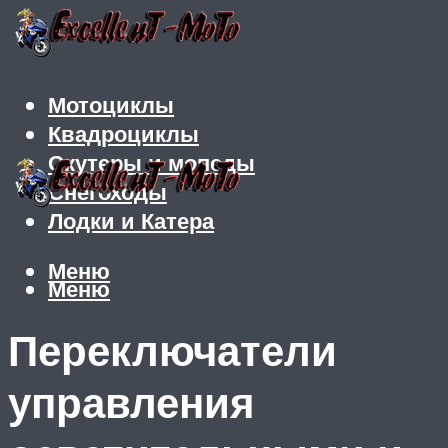
Мотоциклы
Квадроциклы
Скутеры и мопеды
Снегоходы
Лодки и Катера
Меню
Меню
Переключатели
управления