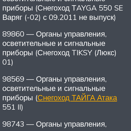
приборы (Снегоход ТAYGA 550 SE
Варяг (-02) с 09.2011 не выпуск)
89860 — Органы управления,
осветительные и сигнальные
приборы (Снегоход TIKSY (Люкс)
01)
98569 — Органы управления,
осветительные и сигнальные
приборы (
Снегоход ТАЙГА Атака
551 II)
98743 — Органы управления,