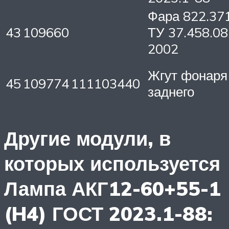
Фара 822.37
43
109660
ТУ 37.458.08
2002
Жгут фонаря
45
109774
111103440
заднего
Другие модули, в
которых используется
Лампа АКГ12-60+55-1
(H4) ГОСТ 2023.1-88: