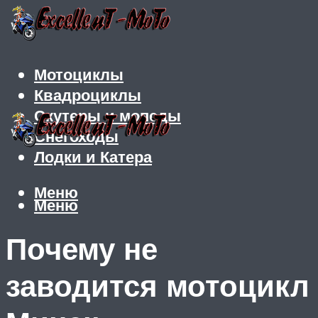
Мотоциклы
Квадроциклы
Скутеры и мопеды
Снегоходы
Лодки и Катера
Меню
Меню
Почему не
заводится мотоцикл