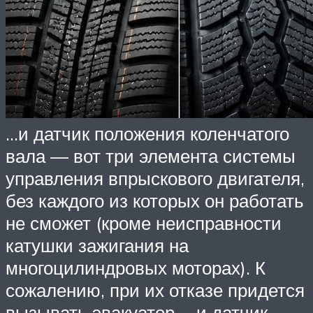
…и датчик положения коленчатого
вала — вот три элемента системы
управления впрыскового двигателя,
без каждого из которых он работать
не сможет (кроме неисправности
катушки зажигания на
многоцилиндровых моторах). К
сожалению, при их отказе придется
вызывать эвакуатор. …и датчик