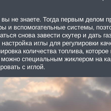
ь вы не знаете. Тогда первым делом 
ы и вспомогательные системы, поэт
ться снова завести скутер и дать га
настройка иглы для регулировки кач
ровка количества топлива, которое 
 можно специальным жиклером на кар
ровать с иглой.