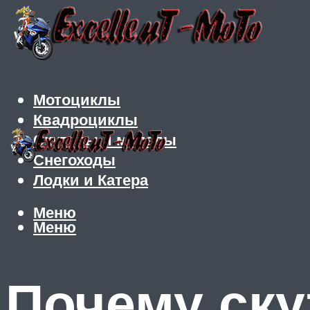
Мотоциклы
Квадроциклы
Скутеры и мопеды
Снегоходы
Лодки и Катера
Меню
Меню
Почему ску