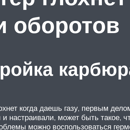
и оборотов
тройка карбюр
лохнет когда даешь газу, первым дел
 и настраивали, может быть такое, чт
роблемы можно воспользоваться герм