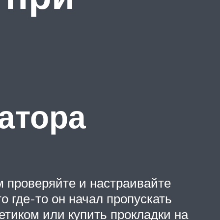
атора
ом проверяйте и настраивайте
о где-то он начал пропускать
етиком или купить прокладки на