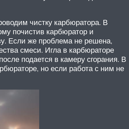
проводим чистку карбюратора. В
ому почистив карбюратор и
зу. Если же проблема не решена,
ества смеси. Игла в карбюраторе
после подается в камеру сгорания. В
бюраторе, но если работа с ним не