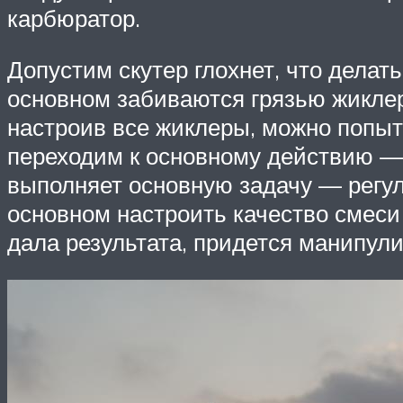
карбюратор.
Допустим скутер глохнет, что делат
основном забиваются грязью жиклер
настроив все жиклеры, можно попыта
переходим к основному действию — 
выполняет основную задачу — регули
основном настроить качество смеси
дала результата, придется манипули