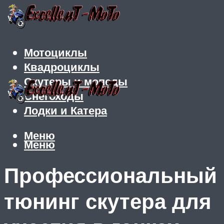
Мотоциклы
Квадроциклы
Скутеры и мопеды
Снегоходы
Лодки и Катера
Меню
Меню
Профессиональный
тюнинг скутера для