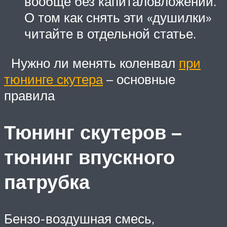
вообще без капиталовложений.
О том как снять эти «душилки»
читайте в отдельной статье.
Нужно ли менять коленвал
при
тюнинге скутера
– основные
правила
Тюнинг скутеров –
тюнинг впускного
патрубка
Бензо-воздушная смесь,