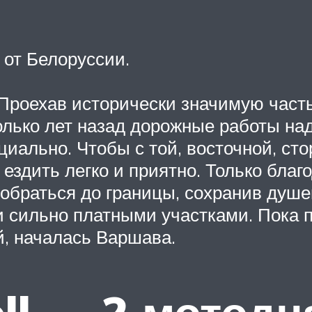
 от Белоруссии.
Проехав исторически значимую часть
олько лет назад дорожные работы на
циально. Чтобы с той, восточной, ст
ездить легко и приятно. Только благ
браться до границы, сохранив душев
и сильно платными участками. Пока 
, началась Варшава.