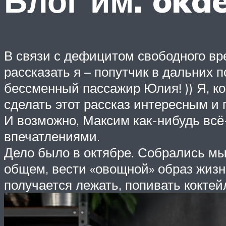
Блог им. okde
В связи с дефицитом свободного вре
рассказать я – попутчик в дальних
бессменный пассажир Юлия! )) Я, ко
сделать этот рассказ интересным и 
И возможно, Максим как-нибудь всё
впечатлениями.
Дело было в октябре. Собрались мы,
общем, вести «овощной» образ жизн
получается лежать, попивать коктей