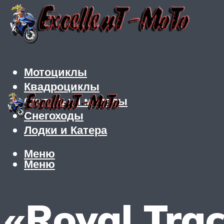
Мотоциклы
Квадроциклы
Скутеры и мопеды
Снегоходы
Лодки и Катера
Меню
Меню
«Royal Trac