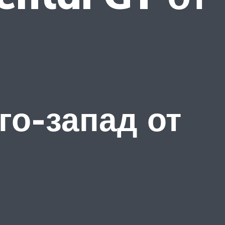
го-запад от