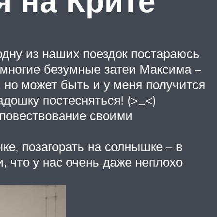
я на Крите
 одну из наших поездок постараюсь
 многие безумные затеи Максима –
 но может быть и у меня получится
адошку постесняться! (>_<)
 повествование своими
ке, позагорать на солнышке – в
 что у нас очень даже неплохо