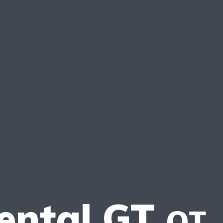
ental GT от