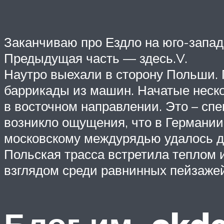
Заканчиваю про Ездло на юго-запад
Предыдущая часть — здесь.V.
Наутро выехали в сторону Польши. 
баррикады из машин. Начатые неск
в восточном направлении. Это – спе
возникло ощущения, что в Германии 
московскому междурядью удалось до
Польская трасса встретила теплом 
взглядом среди равнинных пейзажей