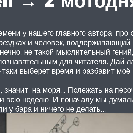
ll → 2 мотодн
мени у нашего главного автора, про
 поездках и человек, поддерживающий
нечно, не такой мыслительный гений,
познавательным для читателя. Дай л
-таки выберет время и разбавит моё
 значит, на моря… Полежать на песоч
и всю неделю. И поначалу мы думали,
ли у бара и ничего не делать…