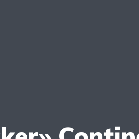
ker» Contin