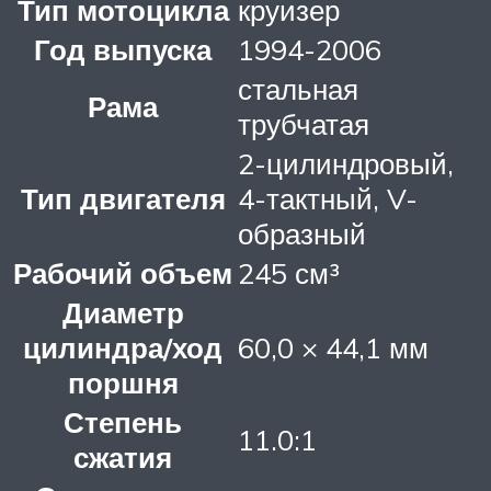
Тип мотоцикла
круизер
Год выпуска
1994-2006
стальная
Рама
трубчатая
2-цилиндровый,
Тип двигателя
4-тактный, V-
образный
Рабочий объем
245 см³
Диаметр
цилиндра/ход
60,0 × 44,1 мм
поршня
Степень
11.0:1
сжатия