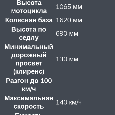
Высота
1065 мм
мотоцикла
Колесная база
1620 мм
Высота по
690 мм
седлу
Минимальный
дорожный
130 мм
просвет
(клиренс)
Разгон до 100
км/ч
Максимальная
140 км/ч
скорость