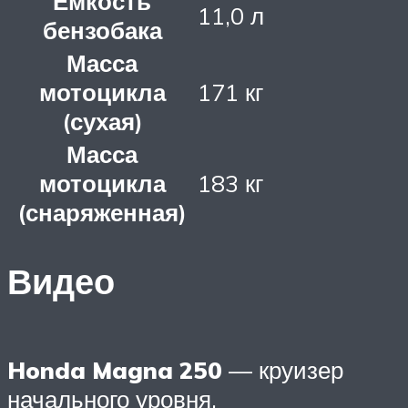
Емкость
11,0 л
бензобака
Масса
мотоцикла
171 кг
(сухая)
Масса
мотоцикла
183 кг
(снаряженная)
Видео
Honda Magna 250
— круизер
начального уровня,