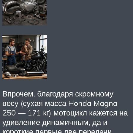
Впрочем, благодаря скромному
весу (сухая масса Honda Magna
250 — 171 кг) мотоцикл кажется на
удивление динамичным, да и
короткие первые две передачи