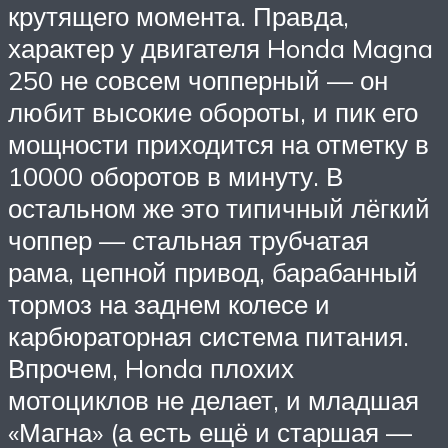
крутящего момента. Правда,
характер у двигателя Honda Magna
250 не совсем чопперный — он
любит высокие обороты, и пик его
мощности приходится на отметку в
10000 оборотов в минуту. В
остальном же это типичный лёгкий
чоппер — стальная трубчатая
рама, цепной привод, барабанный
тормоз на заднем колесе и
карбюраторная система питания.
Впрочем, Honda плохих
мотоциклов не делает, и младшая
«Магна» (а есть ещё и старшая —