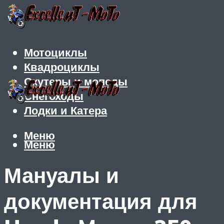
Мотоциклы
Квадроциклы
Скутеры и мопеды
Снегоходы
Лодки и Катера
Меню
Меню
Мануалы и
документация для