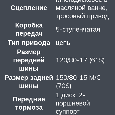
Сцепление
масляной ванне,
тросовый привод
Коробка
5-ступенчатая
передач
Тип привода
цепь
Размер
передней
120/80-17 (61S)
шины
Размер задней
150/80-15 M/C
шины
(70S)
1 диск, 2-
Передние
поршневой
тормоза
суппорт