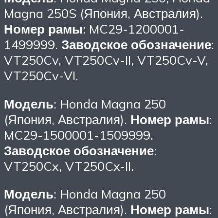
Magna 250S (Япония, Австралия).
Номер рамы
: MC29-1200001-
1499999.
Заводское обозначение
:
VT250Cv, VT250Cv-II, VT250Cv-V,
VT250Cv-VI.
Модель
: Honda Magna 250
(Япония, Австралия).
Номер рамы
:
MC29-1500001-1509999.
Заводское обозначение
:
VT250Cx, VT250Cx-II.
Модель
: Honda Magna 250
(Япония, Австралия).
Номер рамы
: