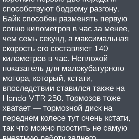
способствуют бодрому разгону.
Байк способен разменять первую
сотню километров в час за менее,
чем семь секунд, а максимальная
скорость его составляет 140
километров в час. Неплохой
показатель для малокубатурного
мотора, который, кстати,
впоследствии ставился также на
Honda VTR 250. Тормозов тоже
хватает — тормозной диск на
переднем колесе тут очень кстати,
так что можно простить не самую
внеятную работу заднего