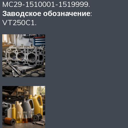
MC29-1510001-1519999.
Заводское обозначение
:
VT250C1.