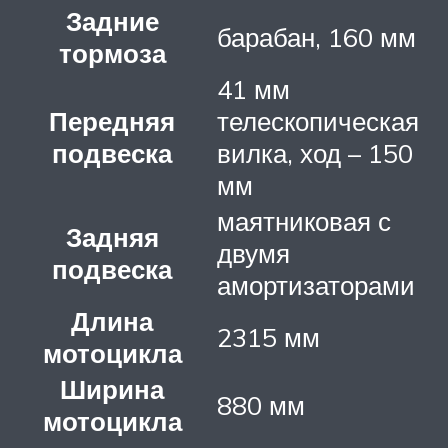
Задние
барабан, 160 мм
тормоза
41 мм
Передняя
телескопическая
подвеска
вилка, ход – 150
мм
маятниковая с
Задняя
двумя
подвеска
амортизаторами
Длина
2315 мм
мотоцикла
Ширина
880 мм
мотоцикла