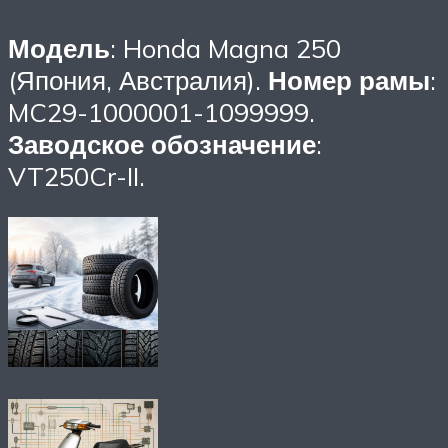
Модель
: Honda Magna 250
(Япония, Австралия).
Номер рамы
:
MC29-1000001-1099999.
Заводское обозначение
:
VT250Cr-II.