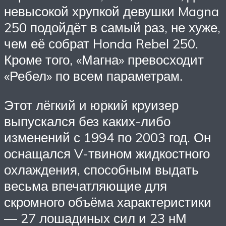
невысокой хрупкой девушки Magna
250 подойдёт в самый раз, не хуже,
чем её собрат Honda Rebel 250.
Кроме того, «Магна» превосходит
«Ребел» по всем параметрам.
Этот лёгкий и юркий круизер
выпускался без каких-либо
изменений с 1994 по 2003 год. Он
оснащался V-твином жидкостного
охлаждения, способным выдать
весьма впечатляющие для
скромного объёма характеристики
— 27 лошадиных сил и 23 нМ