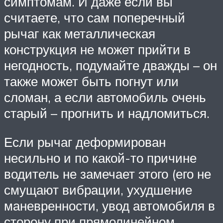
симптомам. И даже если вы
считаете, что сам поперечный
рычаг как металлическая
конструкция не может прийти в
негодность, подумайте дважды – он
также может быть погнут или
сломан, а если автомобиль очень
старый – прогнить и надломиться.
Если рычаг деформирован
несильно и по какой-то причине
водитель не замечает этого (его не
смущают вибрации, ухудшение
маневренности, увод автомобиля в
сторону при прямолинейном