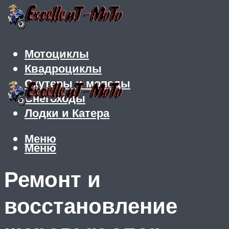
Мотоциклы
Квадроциклы
Скутеры и мопеды
Снегоходы
Лодки и Катера
Меню
Меню
Ремонт и
восстановление