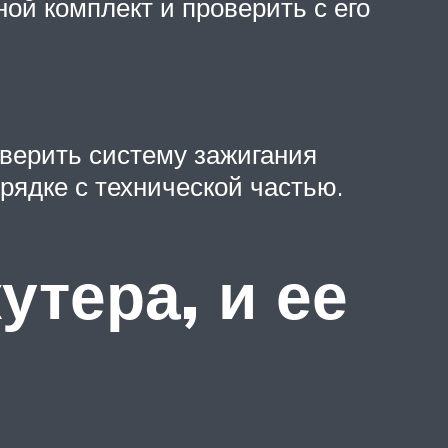
ой комплект и проверить с его
оверить систему зажигания
рядке с технической частью.
утера, и ее