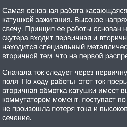
Самая основная работа касающаяся
катушкой зажигания. Высокое напряж
свечу. Принцип ее работы основан 
скутера входит первичная и вторичн
находится специальный металлическ
вторичной тем, что на первой распре
Сначала ток следует через первичну
поля. По ходу работы, этот ток прер
вторичная обмотка катушки имеет в
коммутатором момент, поступает по
не произошла потеря тока и высоко
сечение.