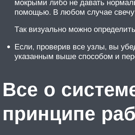
мокрыми либо не давать нормаль
помощью. В любом случае свечу 
Так визуально можно определить
Если, проверив все узлы, вы убе
указанным выше способом и перех
Все о системе
принципе ра