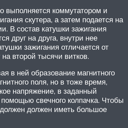
о выполняется коммутатором и
гания скутера, а затем подается на
и. В состав катушки зажигания
я друг на друга, внутри нее
тушки зажигания отличается от
 на второй тысячи витков.
вая в ней образование магнитного
гнитного поля, но в тоже время,
кое напряжение, в заданный
с помощью свечного колпачка. Чтобы
н должен должен иметь большое