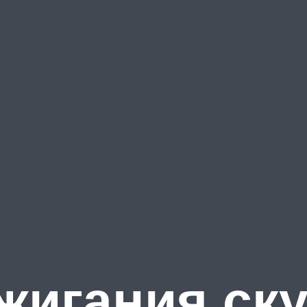
жигания ску