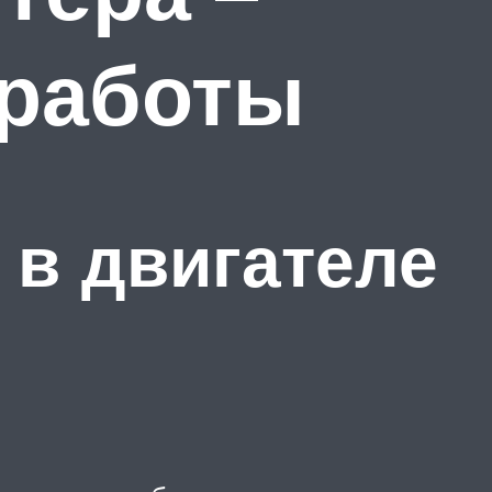
 работы
 в двигателе