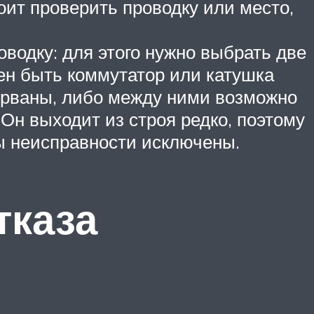
тоит проверить проводку или место,
оводку: для этого нужно выбрать две
жен быть коммутатор или катушка
борваны, либо между ними возможно
Он выходит из строя редко, поэтому
ы неисправности исключены.
тказа