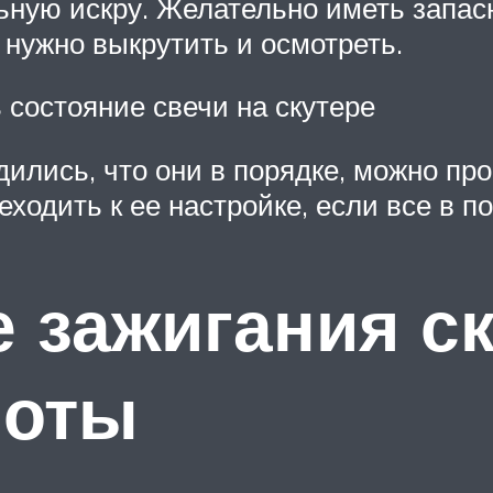
ную искру. Желательно иметь запасн
нужно выкрутить и осмотреть.
 состояние свечи на скутере
дились, что они в порядке, можно пр
одить к ее настройке, если все в по
 зажигания ск
боты