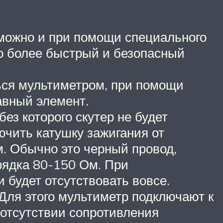
е можно и при помощи специального
то более быстрый и безопасный
ться мультиметром, при помощи
авный элемент.
ез которого скутер не будет
ючить катушку зажигания от
м. Обычно это черный провод,
рядка 80-150 Ом. При
 будет отсутствовать вовсе.
 Для этого мультиметр подключают к
 отсутствии сопротивления