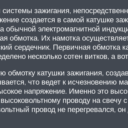
 системы зажигания, непосредственн
ение создается в самой катушке зажи
на обычной электромагнитной индукци
ая обмотка. Их намотка осуществляетс
ий сердечник. Первичная обмотка ка
делено несколько сотен витков, а вот
ю обмотку катушки зажигания, созда
ывается, что ведет к исчезновению ма
ысокое напряжение. Именно это высо
 высоковольтному проводу на свечу 
вольтный провод не перегревался, о