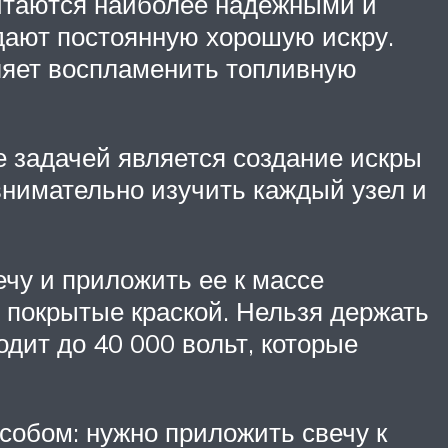
читаются наиболее надежными и
дают постоянную хорошую искру.
оляет воспламенить топливную
 задачей является создание искры
внимательно изучить каждый узел и
ечу и приложить ее к массе
е покрытые краской. Нельзя держать
одит до 40 000 вольт, которые
собом: нужно приложить свечу к