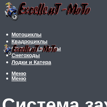
Мотоциклы
Квадроциклы
Скутеры и мопеды
Снегоходы
Лодки и Катера
Меню
Меню
Система за