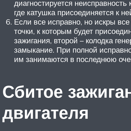
диагностируется неисправность к
где катушка присоединяется к не
Если все исправно, но искры все
точки, к которым будет присоед
зажигания, второй – колодка ге
замыкание. При полной исправно
им занимаются в последнюю оче
Сбитое зажиган
двигателя