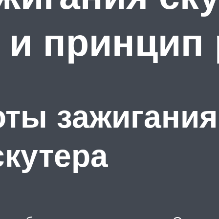
 и принцип
ты зажигания
скутера