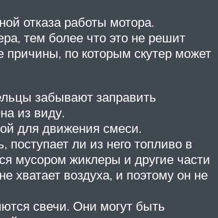
ной отказа работы мотора.
ра, тем более что это не решит
е причины, по которым скутер может
дельцы забывают заправить
на из виду.
ной для движения смеси.
 поступает ли из него топливо в
ься мусором жиклеры и другие части
не хватает воздуха, и поэтому он не
яются свечи. Они могут быть