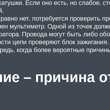
атушки. Если оно есть, но слабое, с
й.
 равно нет, потребуется проверить пр
инен мультиметр. Одной из точек дол
нератора. Провода могут быть либо о
сти цепи проверяют блок зажигания. 
редь, когда более вероятные причин
ие – причина о