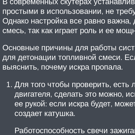
В современных скутерах устанавли
простыми в использовании, не треб
Однако настройка все равно важна,
смесь, так как играет роль и ее мощ
Основные причины для работы систе
для детонации топливной смеси. Ес
выяснить, почему искра пропала.
Для того чтобы проверить, есть 
двигателя, сделать это можно, и
ее рукой: если искра будет, може
создает катушка.
Работоспособность свечи зажига