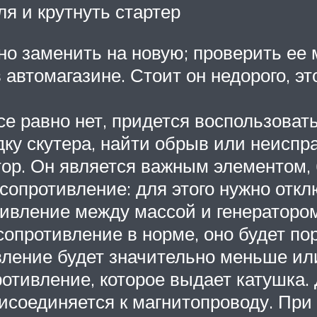
я и крутнуть стартер
жно заменить на новую; проверить е
 автомагазине. Стоит он недорого, э
все равно нет, придется воспользова
дку скутера, найти обрыв или неиспр
ор. Он является важным элементом, б
сопротивление: для этого нужно откл
тивление между массой и генераторо
опротивление в норме, оно будет по
ление будет значительно меньше или
отивление, которое выдает катушка.
исоединяется к магнитопроводу. При