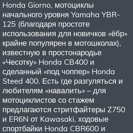
Honda Giorno, мотоциклы
начального уровня Yamaha YBR-
125 (благодаря простоте
использования для новичков «ёбр»
крайне популярен в мотошколах),
известную в простонародье
«Чесотку» Honda CB400 и
сделанный «под чоппер» Honda
Steed 400. Есть где разгуляться и
любителям «навалить» – для
мотоциклистов со стажем
предлагаются стритфайтеры Z750
и ER6N от Kawasaki, ходовые
спортбайки Honda CBR600 и