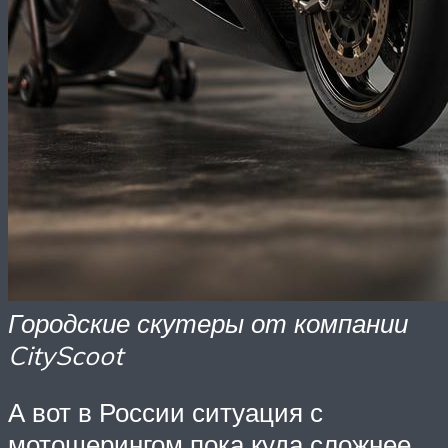
Городские скутеры от компании
CityScoot
А вот в России ситуация с
мотошерингом пока куда сложнее.