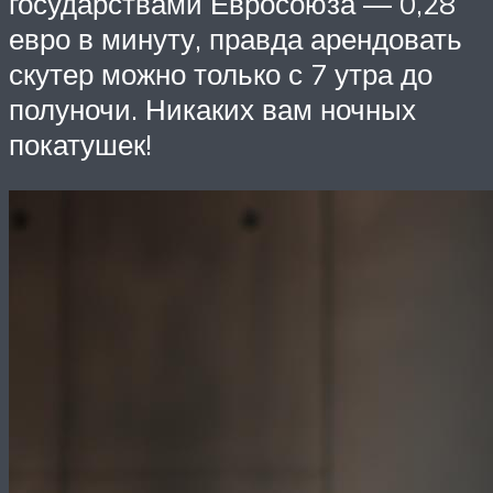
государствами Евросоюза — 0,28
евро в минуту, правда арендовать
скутер можно только с 7 утра до
полуночи. Никаких вам ночных
покатушек!