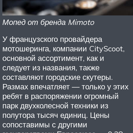
Мопед от бренда Mimoto
У французского провайдера
мотошеринга, компании CityScoot,
основной ассортимент, как и
следует из названия, также
составляют городские скутеры.
Размах впечатляет — только у этих
ребят в распоряжении огромный
парк двухколесной техники из
полутора тысяч единиц. Цены
сопоставимы с другими