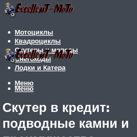
Мотоциклы
Квадроциклы
Скутеры и мопеды
Снегоходы
Лодки и Катера
Меню
Меню
Скутер в кредит:
подводные камни и