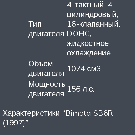
4-тактный, 4-
цилиндровый,
Тип
16-клапанный,
двигателя
DOHC,
жидкостное
охлаждение
Объем
1074 см3
двигателя
Мощность
156 л.с.
двигателя
Характеристики “Bimota SB6R
(1997)”