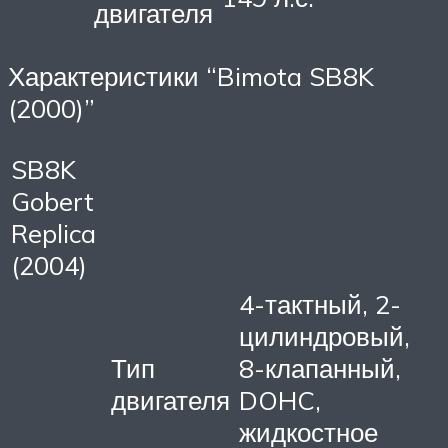
двигателя
Характеристики “Bimota SB8K
(2000)”
SB8K
Gobert
Replica
(2004)
4-тактный, 2-
цилиндровый,
Тип
8-клапанный,
двигателя
DOHC,
жидкостное