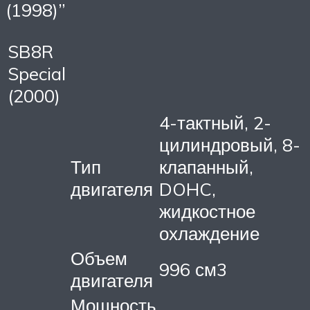
(1998)”
SB8R
Special
(2000)
4-тактный, 2-
цилиндровый, 8-
Тип
клапанный,
двигателя
DOHC,
жидкостное
охлаждение
Объем
996 см3
двигателя
Мощность