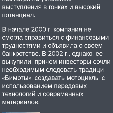
выступления в гонках и высокий
потенциал.
В начале 2000 г. компания не
смогла справиться с финансовыми
трудностями и объявила о своем
банкротстве. В 2002 г., однако, ее
выкупили, причем инвесторы сочли
необходимым следовать традици
«Бимоты»: создавать мотоциклы с
использованием передовых
технологий и современных
материалов.