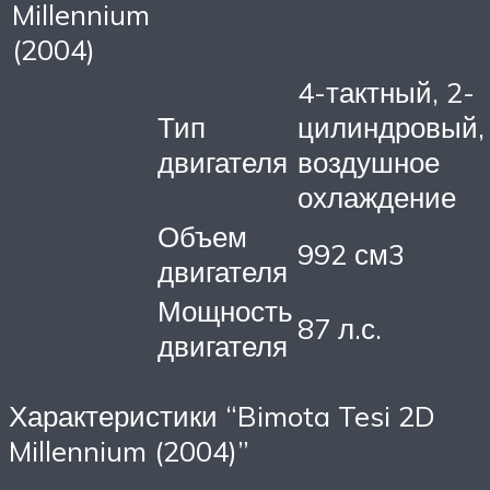
Millennium
(2004)
4-тактный, 2-
Тип
цилиндровый,
двигателя
воздушное
охлаждение
Объем
992 см3
двигателя
Мощность
87 л.с.
двигателя
Характеристики “Bimota Tesi 2D
Millennium (2004)”