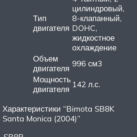
цилиндровый,
Тип
8-клапанный,
двигателя
DOHC,
жидкостное
охлаждение
Объем
996 см3
двигателя
Мощность
142 л.с.
двигателя
Характеристики “Bimota SB8K
Santa Monica (2004)”
SB8R