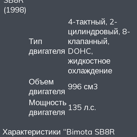
(1998)
4-тактный, 2-
цилиндровый, 8-
Тип
клапанный,
двигателя
DOHC,
жидкостное
охлаждение
Объем
996 см3
двигателя
Мощность
135 л.с.
двигателя
Характеристики “Bimota SB8R