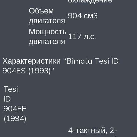
Объем
904 см3
двигателя
Мощность
117 л.с.
двигателя
Характеристики “Bimota Tesi ID
904ES (1993)”
Tesi
ID
904EF
(1994)
4-тактный, 2-