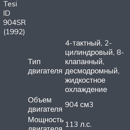
Tesi
ID
904SR
(1992)
4-тактный, 2-
цилиндровый, 8-
Тип
клапанный,
двигателя
десмодромный,
жидкостное
охлаждение
Объем
904 см3
двигателя
Мощность
113 л.с.
двигателя