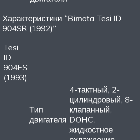
Характеристики “Bimota Tesi ID
904SR (1992)”
Tesi
ID
904ES
(1993)
4-тактный, 2-
цилиндровый, 8-
Тип
клапанный,
двигателя
DOHC,
жидкостное
охлаждение