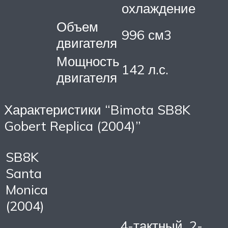
охлаждение
Объем
996 см3
двигателя
Мощность
142 л.с.
двигателя
Характеристики “Bimota SB8K
Gobert Replica (2004)”
SB8K
Santa
Monica
(2004)
4-тактный, 2-