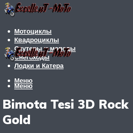
Мотоциклы
Квадроциклы
Скутеры и мопеды
Снегоходы
Лодки и Катера
Меню
Меню
Bimota Tesi 3D Rock
Gold