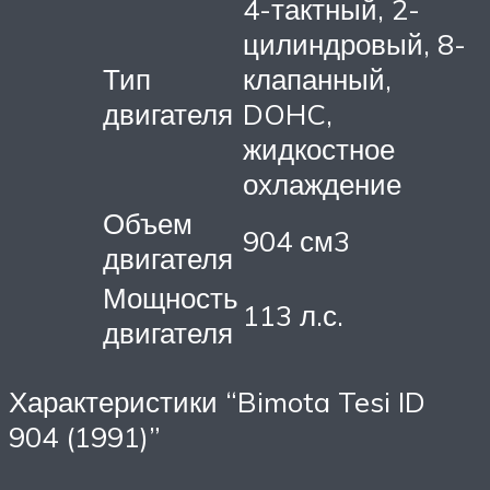
4-тактный, 2-
цилиндровый, 8-
Тип
клапанный,
двигателя
DOHC,
жидкостное
охлаждение
Объем
904 см3
двигателя
Мощность
113 л.с.
двигателя
Характеристики “Bimota Tesi ID
904 (1991)”