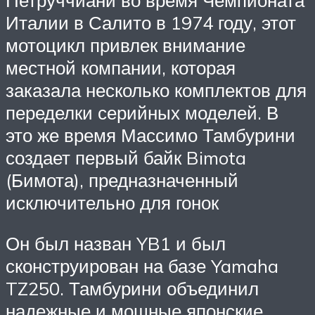
Петруччиани во время Чемпионата
Италии в Салито в 1974 году, этот
мотоцикл привлек внимание
местной компании, которая
заказала несколько комплектов для
переделки серийных моделей. В
это же время Массимо Тамбурини
создает первый байк Bimota
(Бимота), предназначенный
исключительно для гонок
Он был назван YB1 и был
сконструирован на базе Yamaha
TZ250. Тамбурини объединил
надежные и мощные японские