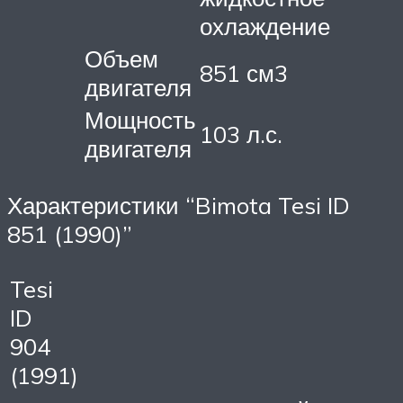
охлаждение
Объем
851 см3
двигателя
Мощность
103 л.с.
двигателя
Характеристики “Bimota Tesi ID
851 (1990)”
Tesi
ID
904
(1991)