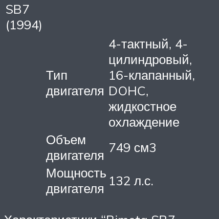
SB7
(1994)
4-тактный, 4-
цилиндровый,
Тип
16-клапанный,
двигателя
DOHC,
жидкостное
охлаждение
Объем
749 см3
двигателя
Мощность
132 л.с.
двигателя