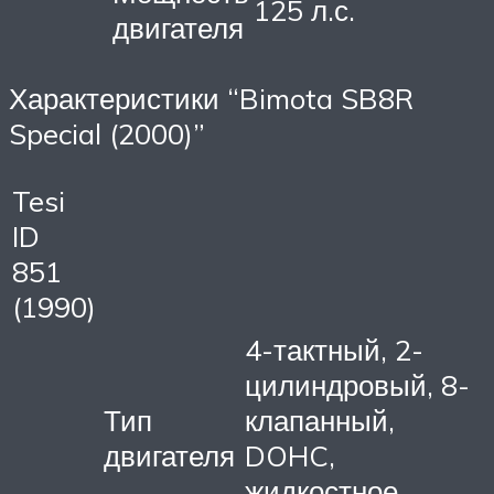
125 л.с.
двигателя
Характеристики “Bimota SB8R
Special (2000)”
Tesi
ID
851
(1990)
4-тактный, 2-
цилиндровый, 8-
Тип
клапанный,
двигателя
DOHC,
жидкостное