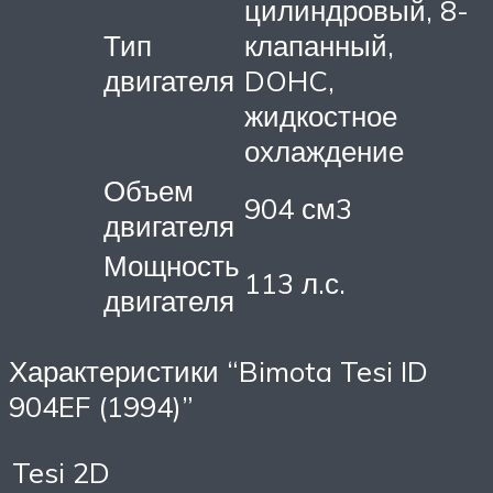
цилиндровый, 8-
Тип
клапанный,
двигателя
DOHC,
жидкостное
охлаждение
Объем
904 см3
двигателя
Мощность
113 л.с.
двигателя
Характеристики “Bimota Tesi ID
904EF (1994)”
Tesi 2D