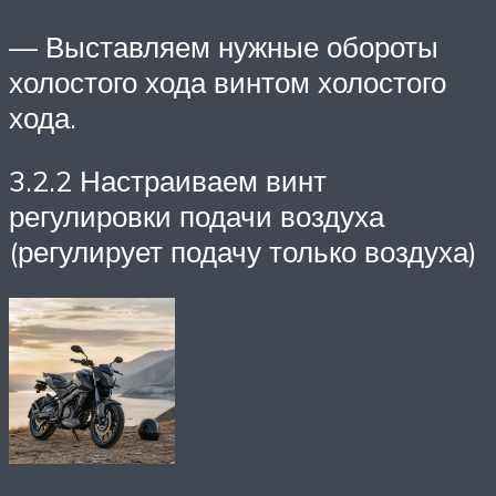
— Выставляем нужные обороты
холостого хода винтом холостого
хода.
3.2.2 Настраиваем винт
регулировки подачи воздуха
(регулирует подачу только воздуха)