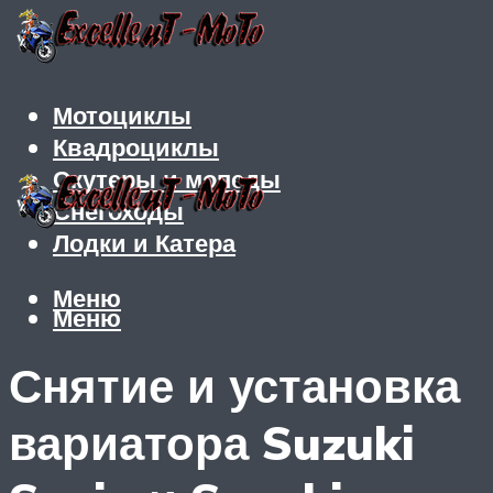
Мотоциклы
Квадроциклы
Скутеры и мопеды
Снегоходы
Лодки и Катера
Меню
Меню
Снятие и установка
вариатора Suzuki