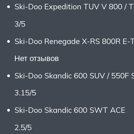
Ski-Doo Expedition TUV V 800 / 
3/5
Ski-Doo Renegade X-RS 800R E-
Нет отзывов
Ski-Doo Skandic 600 SUV / 550F
3.15/5
Ski-Doo Skandic 600 SWT ACE
2.5/5