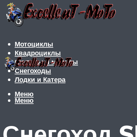
Мотоциклы
Квадроциклы
Скутеры и мопеды
Снегоходы
Лодки и Катера
Меню
Меню
Снегоход S