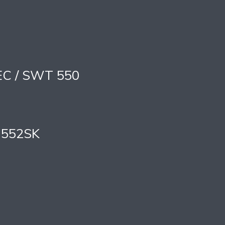
EC / SWT 550
 552SK