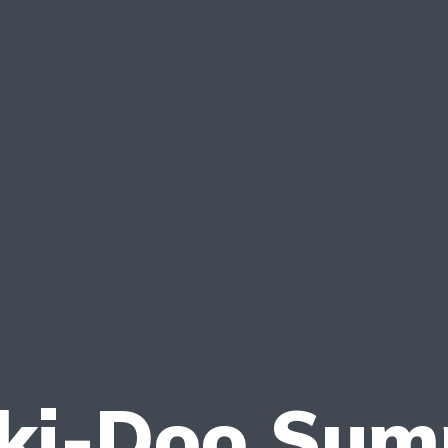
ki-Doo Summ