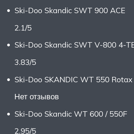
Ski-Doo Skandic SWT 900 ACE
2.1/5
Ski-Doo Skandic SWT V-800 4-T
3.83/5
Ski-Doo SKANDIC WT 550 Rotax
Нет отзывов
Ski-Doo Skandic WT 600 / 550F
2.95/5