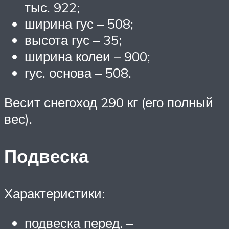
тыс. 922;
ширина гус – 508;
высота гус – 35;
ширина колеи – 900;
гус. основа – 508.
Весит снегоход 290 кг (его полный
вес).
Подвеска
Характеристики:
подвеска перед. –