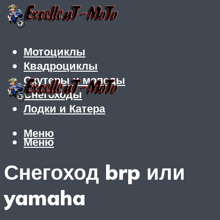
Мотоциклы
Квадроциклы
Скутеры и мопеды
Снегоходы
Лодки и Катера
Меню
Меню
Снегоход brp или
yamaha