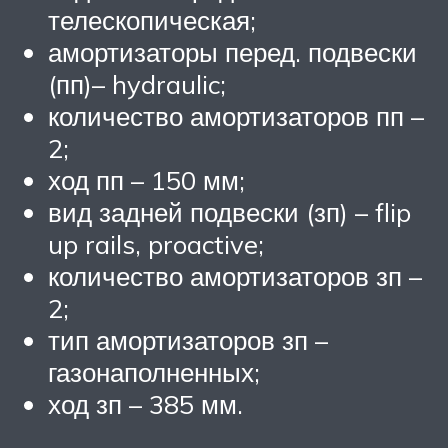
телескопическая;
амортизаторы перед. подвески
(пп)– hydraulic;
количество амортизаторов пп –
2;
ход пп – 150 мм;
вид задней подвески (зп) – flip
up rails, proactive;
количество амортизаторов зп –
2;
тип амортизаторов зп –
газонаполненных;
ход зп – 385 мм.