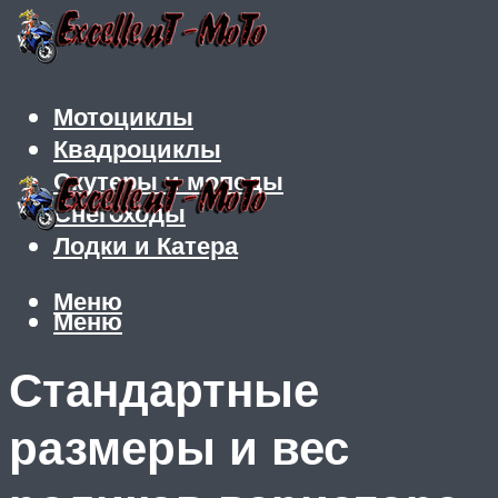
Мотоциклы
Квадроциклы
Скутеры и мопеды
Снегоходы
Лодки и Катера
Меню
Меню
Стандартные
размеры и вес