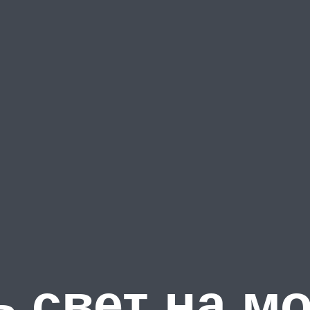
ь свет на м