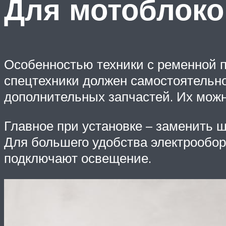
Для мотоблоко
Особенностью техники с ременной п
спецтехники должен самостоятельно
дополнительных запчастей. Их можн
Главное при установке – заменить ш
Для большего удобства электрообору
подключают освещение.