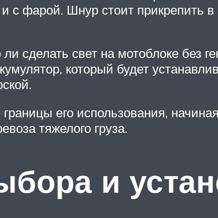
 и с фарой. Шнур стоит прикрепить в
ли сделать свет на мотоблоке без ге
кумулятор, который будет устанавл
рской.
границы его использования, начиная
евоза тяжелого груза.
ыбора и устан