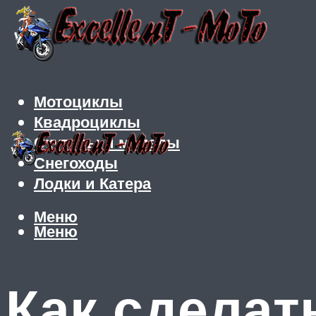
Мотоциклы
Квадроциклы
Скутеры и мопеды
Снегоходы
Лодки и Катера
Меню
Меню
Как сделат