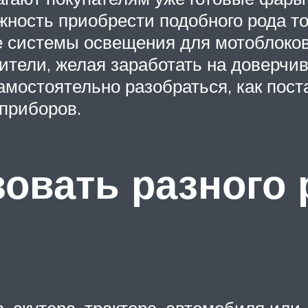
жность приобрести подобного рода т
 системы освещения для мотоблоков
ители, желая заработать на доверчив
амостоятельно разобраться, как пос
 приборов.
овать разного 