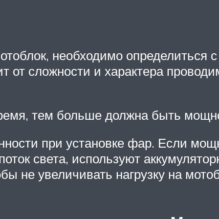
мотоблок, необходимо определиться 
 от сложности и характера проводим
время, тем больше должна быть мощн
нности при установке фар. Если мощн
поток света, используют аккумулято
бы не увеличивать нагрузку на мотоб