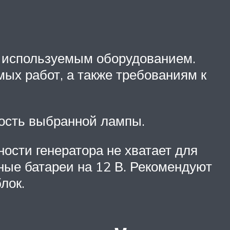
с используемым оборудованием.
ых работ, а также требованиям к
ость выбранной лампы.
ости генератора не хватает для
рные батареи на 12 В. Рекомендуют
лок.