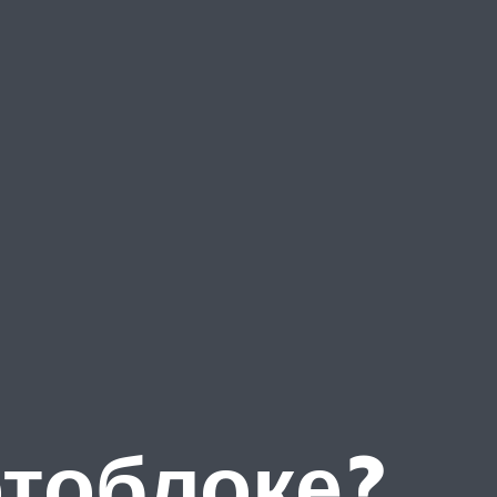
отоблоке?