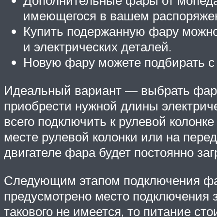
Дополнительные фары от мопеда, 
имеющегося в вашем распоряже
Купить подержанную фару можно
и электрических деталей.
Новую фару можете подбирать с 
Идеальный вариант — выбрать фару
приобрести нужной длины электрич
всего подключить к рулевой колонк
месте рулевой колонки или на пере
двигателе фара будет постоянно за
Следующим этапом подключения фар
предусмотрено место подключения з
такового не имеется, то питание с