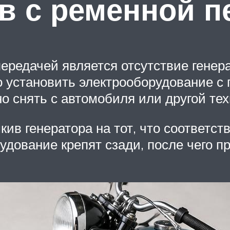
в с ременной п
ередачей является отсутствие генер
 установить электрооборудование с
о снять с автомобиля или другой тех
кив генератора на тот, что соответс
дование крепят сзади, после чего п