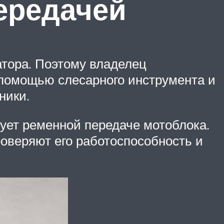
ередачей
атора. Поэтому владелец
 помощью слесарного инструмента и
ники.
твует ременной передаче мотоблока.
роверяют его работоспособность и