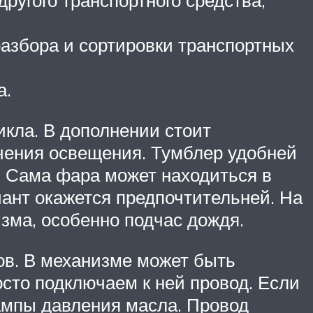
ругого транспортного средства,
азбора и сортировки транспортных
а.
кла. В дополнении стоит
чения освещения. Тумблер удобней
. Сама фара может находиться в
иант окажется предпочтительней. На
зма, особенно подчас дождя.
ов. В механизме может быть
сто подключаем к ней провод. Если
лампы давления масла. Провод