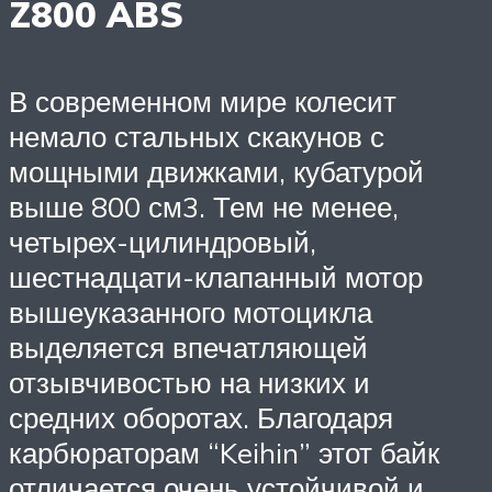
Z800 ABS
В современном мире колесит
немало стальных скакунов с
мощными движками, кубатурой
выше 800 см3. Тем не менее,
четырех-цилиндровый,
шестнадцати-клапанный мотор
вышеуказанного мотоцикла
выделяется впечатляющей
отзывчивостью на низких и
средних оборотах. Благодаря
карбюраторам “Keihin” этот байк
отличается очень устойчивой и