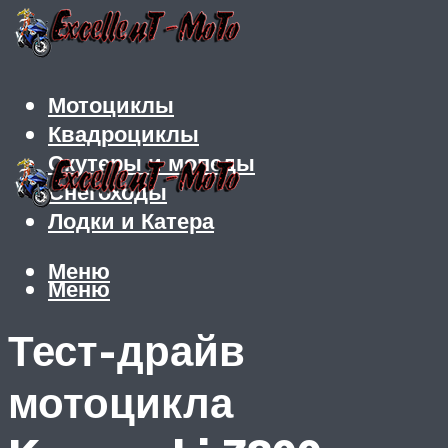
Мотоциклы
Квадроциклы
Скутеры и мопеды
Снегоходы
Лодки и Катера
Меню
Меню
Тест-драйв
мотоцикла