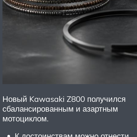
Новый Kawasaki Z800 получился
сбалансированным и азартным
мотоциклом.
К достоинствам можно отнести