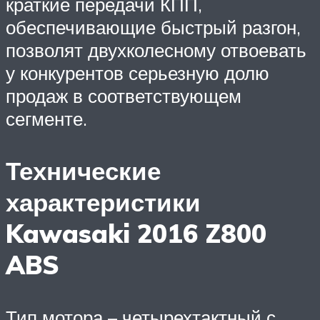
краткие передачи КПП,
обеспечивающие быстрый разгон,
позволят двухколесному отвоевать
у конкурентов серьезную долю
продаж в соответствующем
сегменте.
Технические
характеристики
Kawasaki 2016 Z800
ABS
Тип мотора – четырехтактный с