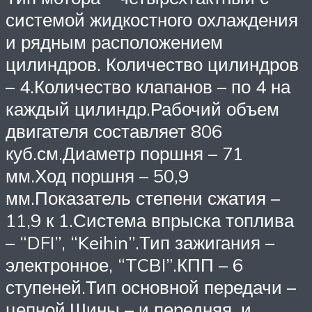
системой жидкостного охлаждения
и рядным расположением
цилиндров. Количество цилиндров
– 4.Количество клапанов – по 4 на
каждый цилиндр.Рабочий объем
двигателя составляет 806
куб.см.Диаметр поршня – 71
мм.Ход поршня – 50,9
мм.Показатель степени сжатия –
11,9 к 1.Система впрыска топлива
– “DFI”, “Keihin”.Тип зажигания –
электронное, “TCBI”.КПП – 6
ступеней.Тип основной передачи –
цепной.Шины – и передняя, и