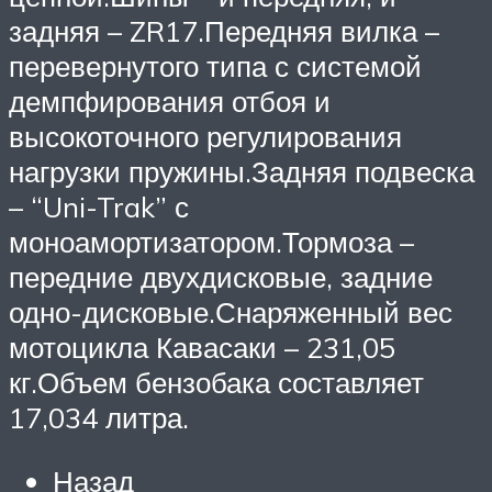
задняя – ZR17.Передняя вилка –
перевернутого типа с системой
демпфирования отбоя и
высокоточного регулирования
нагрузки пружины.Задняя подвеска
– “Uni-Trak” с
моноамортизатором.Тормоза –
передние двухдисковые, задние
одно-дисковые.Снаряженный вес
мотоцикла Кавасаки – 231,05
кг.Объем бензобака составляет
17,034 литра.
Назад