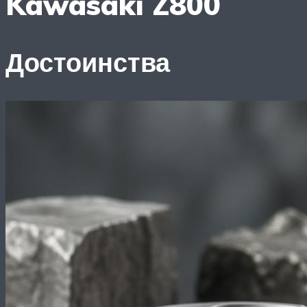
Kawasaki Z800
Достоинства