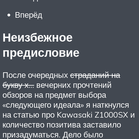
Вперёд
Неизбежное
предисловие
После очередных
страданий на
букву х…
вечерних прочтений
обзоров на предмет выбора
«следующего идеала» я наткнулся
на статью про Kawasaki Z1000SX и
количество позитива заставило
призадуматься. Дело было