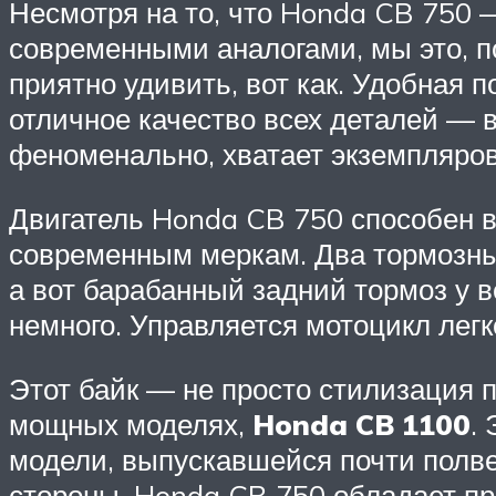
Несмотря на то, что Honda CB 750 —
современными аналогами, мы это, п
приятно удивить, вот как. Удобная 
отличное качество всех деталей — в
феноменально, хватает экземпляров
Двигатель Honda CB 750 способен вы
современным меркам. Два тормозны
а вот барабанный задний тормоз у в
немного. Управляется мотоцикл легк
Этот байк — не просто стилизация 
мощных моделях,
Honda CB 1100
.
модели, выпускавшейся почти полвек
стороны, Honda CB 750 обладает пр