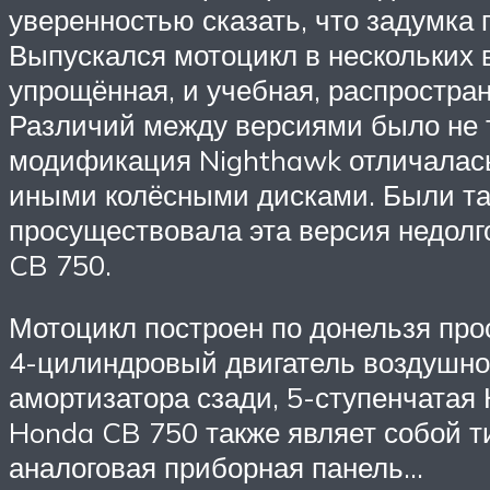
уверенностью сказать, что задумка
Выпускался мотоцикл в нескольких 
упрощённая, и учебная, распростр
Различий между версиями было не т
модификация Nighthawk отличалась
иными колёсными дисками. Были так
просуществовала эта версия недолго
CB 750.
Мотоцикл построен по донельзя про
4-цилиндровый двигатель воздушно-
амортизатора сзади, 5-ступенчатая
Honda CB 750 также являет собой ти
аналоговая приборная панель…