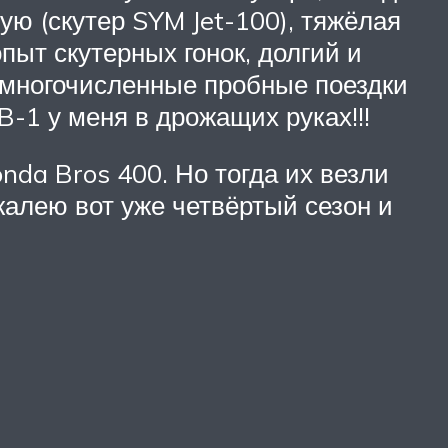
ую (скутер SYM Jet-100), тяжёлая
пыт скутерных гонок, долгий и
 многочисленные пробные поездки
-1 у меня в дрожащих руках!!!
da Bros 400. Но тогда их везли
жалею вот уже четвёртый сезон и