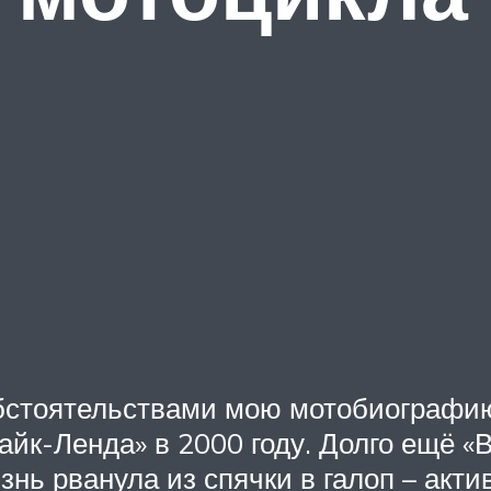
бстоятельствами мою мотобиографию
айк-Ленда» в 2000 году. Долго ещё 
знь рванула из спячки в галоп – акти