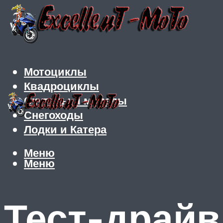
Мотоциклы
Квадроциклы
Скутеры и мопеды
Снегоходы
Лодки и Катера
Меню
Меню
Тест-драйв