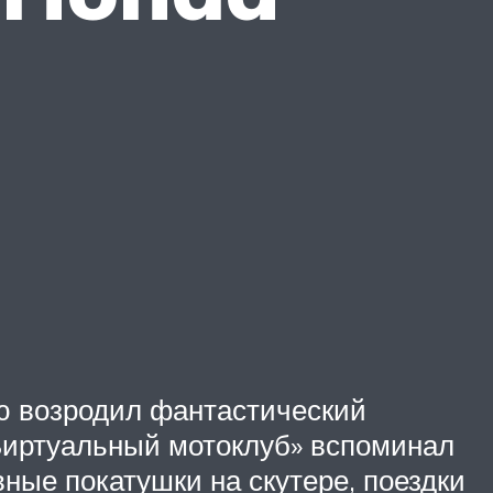
 возродил фантастический
«Виртуальный мотоклуб» вспоминал
вные покатушки на скутере, поездки