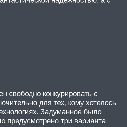
н свободно конкурировать с
ючительно для тех, кому хотелось
ехнологиях. Задуманное было
о предусмотрено три варианта