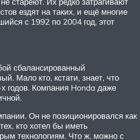
 не стареют. Их редко затрагивают
тов ездят на таких, и ещё многие
ийся с 1992 по 2004 год, этот
обой сбалансированный
. Мало кто, кстати, знает, что
-х годов. Компания Honda даже
ичной.
мпании. Он не позиционировался как
ех, кто хотел бы иметь
ым технологиям. Что ж, можно с