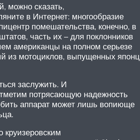
, можно сказать,
ляните в Интернет: многообразие
пицентр помешательства, конечно, в
штатов, часть их – для поклонников
чем американцы на полном серьезе
й из мотоциклов, выпущенных япон
ться заслужить. И
 отметим потрясающую надежность
робить аппарат может лишь вопиюще
ьца.
по круизеровским