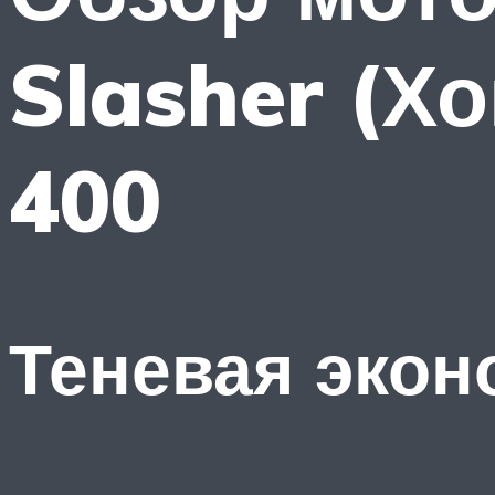
Slasher (Х
400
Теневая экон