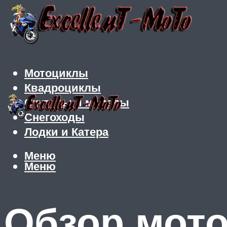
Мотоциклы
Квадроциклы
Скутеры и мопеды
Снегоходы
Лодки и Катера
Меню
Меню
Обзор мот