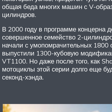
общая беда многих машин с V-обра
цилиндров.
В 2000 году в программе концерна 
совершенное семейство 2-цилиндров
начали с умопомрачительных 1800 с
выпустили 1300-кубовую модификац
VT1100. Но даже после того, как Sh
мотоциклы этой серии долго еще бу
секонд-хэнда.