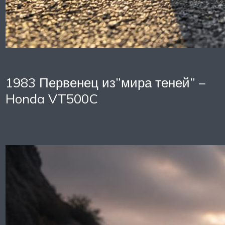
1983 Первенец из”мира теней” –
Honda VT500C