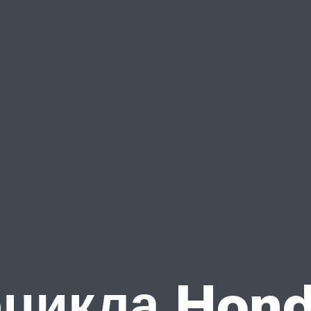
оцикла Hon