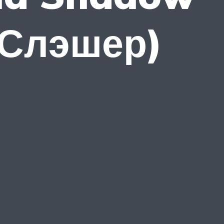
 Слэшер)