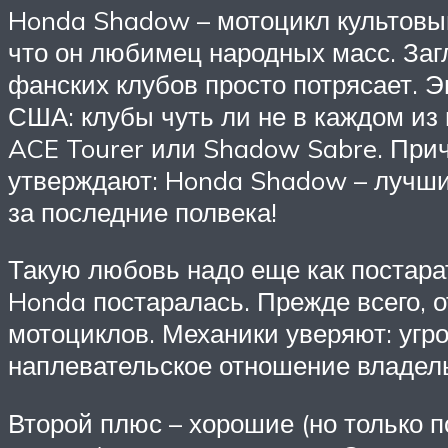
Honda Shadow – мотоцикл культовый
что он любимец народных масс. Заг
фанских клубов просто потрясает. Э
США: клубы чуть ли не в каждом из 
ACE Tourer или Shadow Sabre. При
утверждают: Honda Shadow – лучши
за последние полвека!
Такую любовь надо еще как постара
Honda постаралась. Прежде всего,
мотоциклов. Механики уверяют: уг
наплевательское отношение владел
Второй плюс – хорошие (но только 