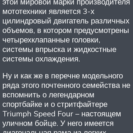
этой мировой марки производителя
мототехники является 3-х
цилиндровый двигатель различных
объемов, в котором предусмотрены
четырехклапанные головки,
системы впрыска и жидкостные
системы охлаждения.
Ну и как же в перечне модельного
ряда этого почтенного семейства не
вспомнить о легендарном
спортбайке и о стритфайтере
Triumph Speed Four – настоящем
уличном бойце. У него имеется
диагональная рама из легких