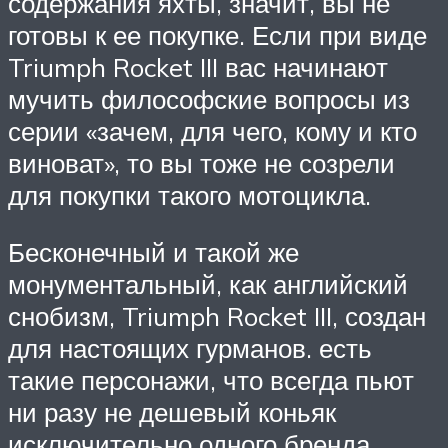
содержания яхты, значит, вы не
готовы к ее покупке. Если при виде
Triumph Rocket III вас начинают
мучить философские вопросы из
серии «зачем, для чего, кому и кто
виноват», то вы тоже не созрели
для покупки такого мотоцикла.
Бесконечный и такой же
монументальный, как английский
снобизм, Triumph Rocket III, создан
для настоящих гурманов. есть
такие персонажи, что всегда пьют
ни разу не дешевый коньяк
исключительно одного бренда.