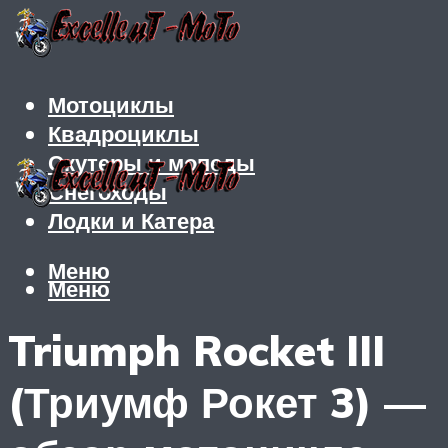
Мотоциклы
Квадроциклы
Скутеры и мопеды
Снегоходы
Лодки и Катера
Меню
Меню
Triumph Rocket III
(Триумф Рокет 3) —