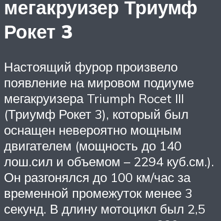
мегакруизер Триумф
Рокет 3
Настоящий фурор произвело
появление на мировом подиуме
мегакруизера Triumph Rocet III
(Триумф Рокет 3), который был
оснащен невероятно мощным
двигателем (мощность до 140
лош.сил и объемом – 2294 куб.см.).
Он разгонялся до 100 км/час за
временной промежуток менее 3
секунд. В длину мотоцикл был 2,5