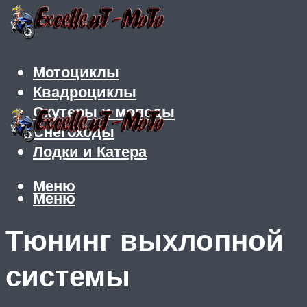
Мотоциклы
Квадроциклы
Скутеры и мопеды
Снегоходы
Лодки и Катера
Меню
Меню
Тюнинг выхлопной
системы